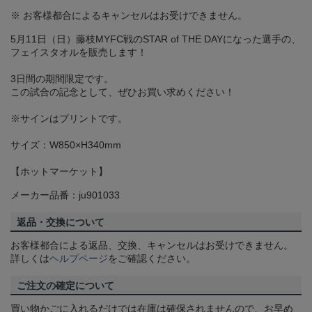
※ お客様都合によるキャンセルはお受けできません。
5月11日（日）藤枝MYFC戦のSTAR of THE DAYになった選手の、
フェイスタオルを販売します！
3日間の期間限定です。
この試合の記念として、ぜひお買い求めください！
※サインはプリントです。
サイズ：W850×H340mm
【ホットマーケット】
メーカー品番：ju901033
返品・交換について
お客様都合による返品、交換、キャンセルはお受けできません。
詳しくは
ヘルプページ
をご確認ください。
ご注文の確定について
買い物かごに入れるだけでは在庫は確保されませんので、お早め