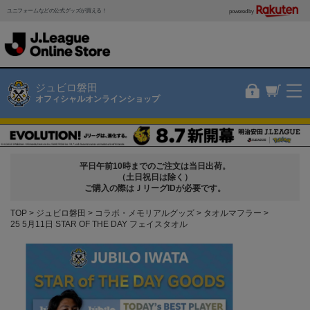
ユニフォームなどの公式グッズが買える！
powered by
ジュビロ磐田
オフィシャルオンラインショップ
平日午前10時までのご注文は当日出荷。
（土日祝日は除く）
ご購入の際はＪリーグIDが必要です。
TOP
ジュビロ磐田
コラボ・メモリアルグッズ
タオルマフラー
25 5月11日 STAR OF THE DAY フェイスタオル