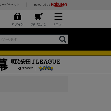
リーグチケット
powered by
ログイン
買い物かご
メニュー