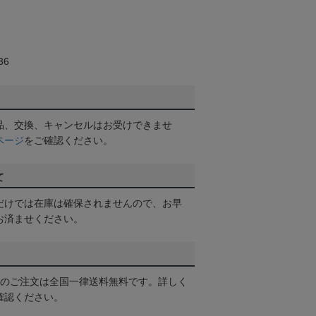
36
品、交換、キャンセルはお受けできませ
ページ
をご確認ください。
て
だけでは在庫は確保されませんので、お早
お済ませください。
以上のご注文は全国一律送料無料です。詳しく
確認ください。