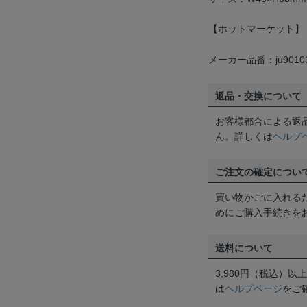
【ホットマーケット】
メーカー品番：ju9010
返品・交換について
お客様都合による返
ん。詳しくは
ヘルプ
ご注文の確定につい
買い物かごに入れる
めにご購入手続きを
送料について
3,980円（税込）
は
ヘルプページ
をご