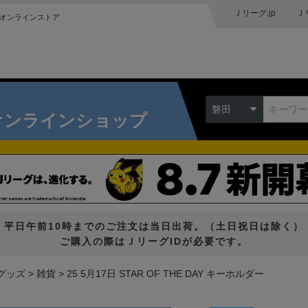
Ｊリーグ.jp
Ｊ
オンラインストア
磐田
オンラインショップ
平日午前10時までのご注文は当日出荷。（土日祝日は除く）
ご購入の際はＪリーグIDが必要です。
グッズ
雑貨
25 5月17日 STAR OF THE DAY キーホルダー