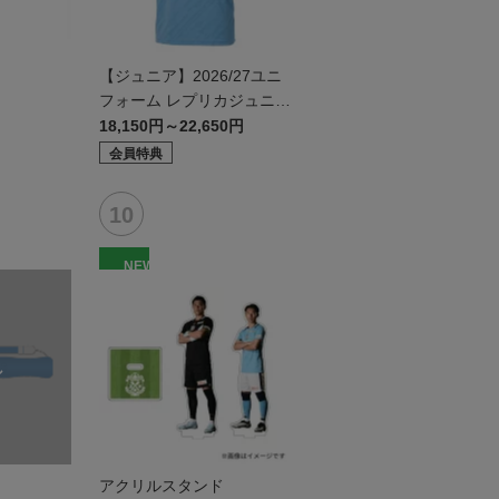
【ジュニア】2026/27ユニ
フォーム レプリカジュニア
モデル:FP1st
18,150円～22,650円
会員特典
NEW
アクリルスタンド