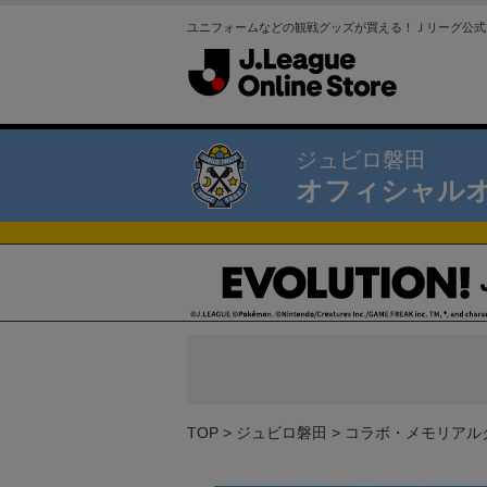
ユニフォームなどの観戦グッズが買える！Ｊリーグ公式
ジュビロ磐田
オフィシャル
TOP
ジュビロ磐田
コラボ・メモリアル