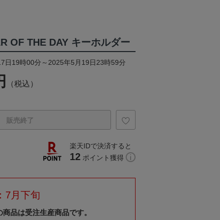
TAR OF THE DAY キーホルダー
7日19時00分～2025年5月19日23時59分
円
（税込）
販売終了
楽天IDで決済すると
12
ポイント獲得
：7月下旬
の商品は受注生産商品です。