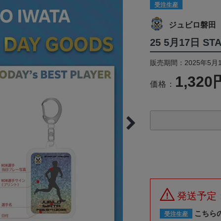
受注生産
ジュビロ磐田
25 5月17日 S
販売期間：2025年5月1
1,320
価格：
発送予定
こちら
受注生産