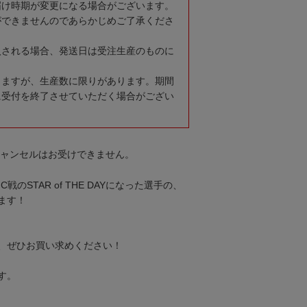
届け時期が変更になる場合がございます。
ができませんのであらかじめご了承くださ
入される場合、発送日は受注生産のものに
りますが、生産数に限りがあります。期間
に受付を終了させていただく場合がござい
キャンセルはお受けできません。
戦のSTAR of THE DAYになった選手の、
ます！
。
、ぜひお買い求めください！
す。