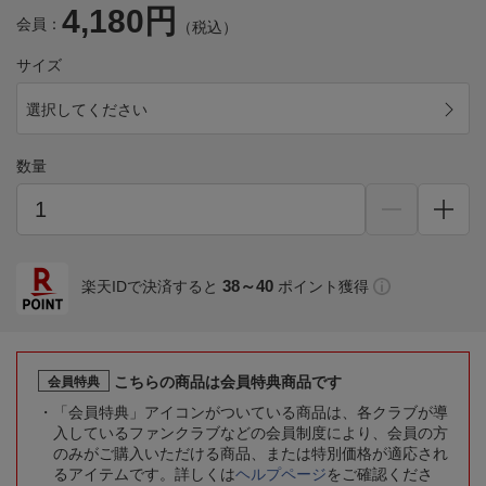
4,180円
会員：
（税込）
サイズ
選択してください
数量
38～40
楽天IDで決済すると
ポイント獲得
こちらの商品は会員特典商品です
会員特典
「会員特典」アイコンがついている商品は、各クラブが導
入しているファンクラブなどの会員制度により、会員の方
のみがご購入いただける商品、または特別価格が適応され
るアイテムです。詳しくは
ヘルプページ
をご確認くださ