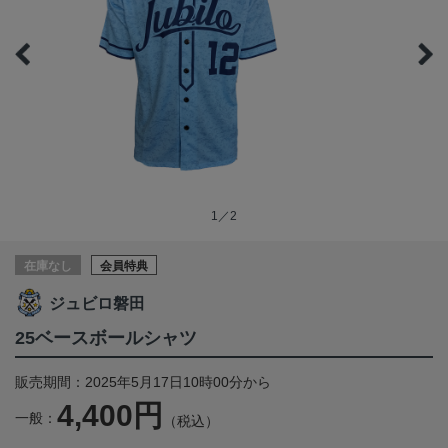
1／2
在庫なし
会員特典
ジュビロ磐田
25ベースボールシャツ
販売期間：2025年5月17日10時00分から
4,400円
一般：
（税込）