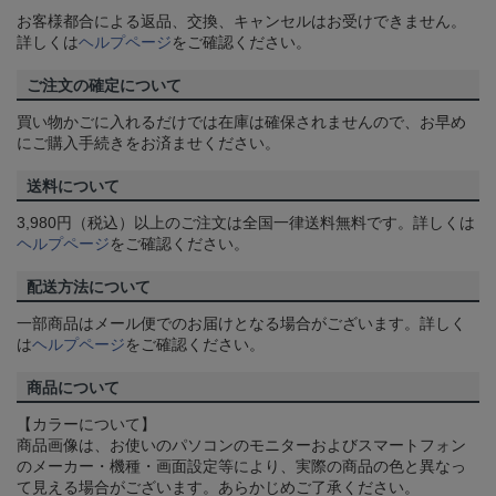
お客様都合による返品、交換、キャンセルはお受けできません。
詳しくは
ヘルプページ
をご確認ください。
ご注文の確定について
買い物かごに入れるだけでは在庫は確保されませんので、お早め
にご購入手続きをお済ませください。
送料について
3,980円（税込）以上のご注文は全国一律送料無料です。詳しくは
ヘルプページ
をご確認ください。
配送方法について
一部商品はメール便でのお届けとなる場合がございます。詳しく
は
ヘルプページ
をご確認ください。
商品について
【カラーについて】
商品画像は、お使いのパソコンのモニターおよびスマートフォン
のメーカー・機種・画面設定等により、実際の商品の色と異なっ
て見える場合がございます。あらかじめご了承ください。