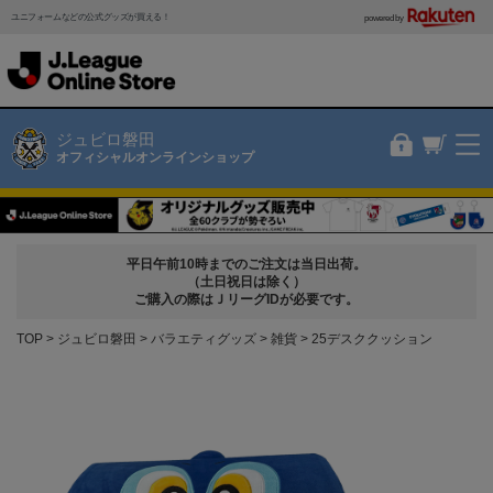
ユニフォームなどの公式グッズが買える！
powered by
ジュビロ磐田
オフィシャルオンラインショップ
平日午前10時までのご注文は当日出荷。
（土日祝日は除く）
ご購入の際はＪリーグIDが必要です。
TOP
ジュビロ磐田
バラエティグッズ
雑貨
25デスククッション