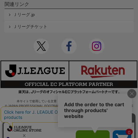
関連リンク
Ｊリーグ.jp
Ｊリーグチケット
本サイトで使用している文章・画像等の無断での複製・転載を禁止します。
© JAPAN PROFESSIONAL FOOTBALL LEAGUE Rakuten Group, Inc. ALL RIGHTS RE
SERVED.
powered by