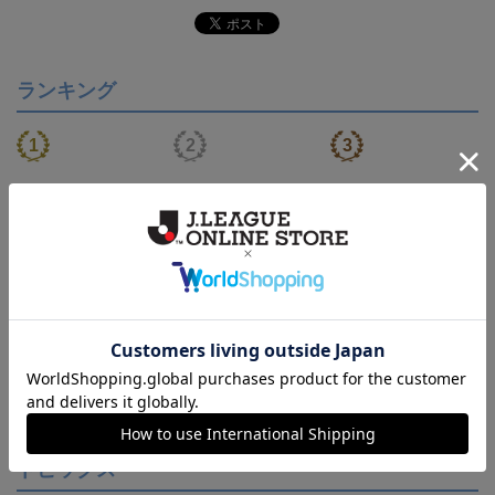
ランキング
【S～4XL】2026/27ユニ
【S～4XL】2026/27ユニ
タオルマフラー
フォーム オーセンティッ
フォーム オーセンティッ
21,450円～25,950円
21,450円～25,950円
1,760円
1
クモデル:FP1st
クモデル:GK
会員特典
会員特典
会員特典
トピックス