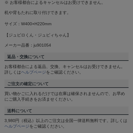
※ お客様都合によるキャンセルはお受けできません。
机や背もたれに取り付けできます。
サイズ：W400×H220mm
【ジュビロくん・ジュビィちゃん】
メーカー品番：ju901054
返品・交換について
お客様都合による返品、交換、キャンセルはお受けできません。
詳しくは
ヘルプページ
をご確認ください。
ご注文の確定について
買い物かごに入れるだけでは在庫は確保されませんので、お早め
にご購入手続きをお済ませください。
送料について
3,980円（税込）以上のご注文は全国一律送料無料です。詳しくは
ヘルプページ
をご確認ください。