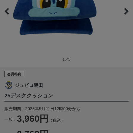
1／5
会員特典
ジュビロ磐田
25デスククッション
販売期間：2025年5月21日12時00分から
3,960円
一般：
（税込）