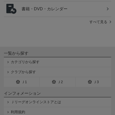
書籍・DVD・カレンダー
すべて見る
一覧から探す
カテゴリから探す
クラブから探す
Ｊ1
Ｊ2
Ｊ3
インフォメーション
Ｊリーグオンラインストアとは
利用規約