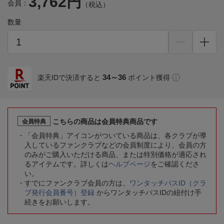
3,762円
会員：
（税込）
数量
34～36
楽天IDで決済すると
ポイント獲得
こちらの商品は会員特典商品です
会員特典
「会員特典」アイコンがついている商品は、各クラブが導
入しているファンクラブなどの会員制度により、会員の方
のみがご購入いただける商品、または特別価格が適応され
るアイテムです。詳しくは
ヘルプページ
をご確認くださ
い。
すでにファンクラブ会員の方は、
ワンタッチパスID（クラ
ブ発行会員番号）登録
からワンタッチパスIDの紐付け手
続きをお願いします。