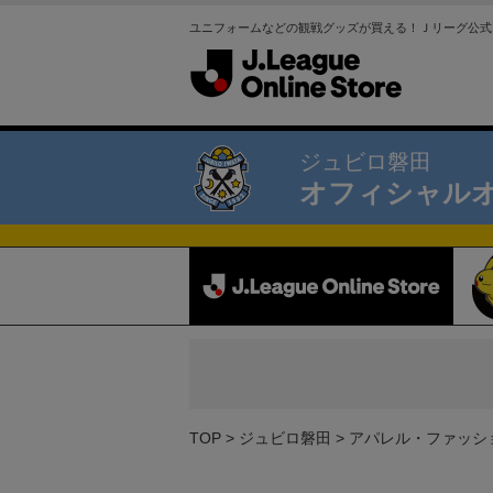
ユニフォームなどの観戦グッズが買える！Ｊリーグ公式
ジュビロ磐田
オフィシャル
TOP
ジュビロ磐田
アパレル・ファッシ