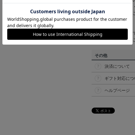
商品画像は、お使い
ンのメーカー・機種
なって見える場合が
【仕様について】
取り扱い商品によっ
予告なく変更になる
その他
決済について
ギフト対応につ
ヘルプページ