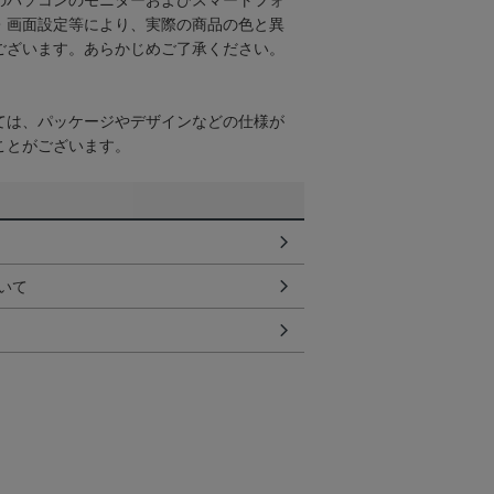
のパソコンのモニターおよびスマートフォ
・画面設定等により、実際の商品の色と異
ございます。あらかじめご了承ください。
ては、パッケージやデザインなどの仕様が
ことがございます。
いて