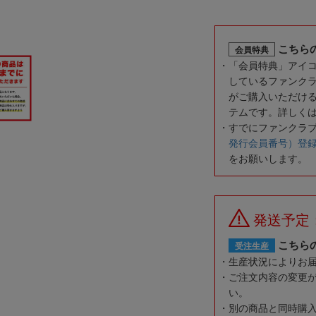
こちら
会員特典
「会員特典」アイ
しているファンク
がご購入いただけ
テムです。詳しく
すでにファンクラ
発行会員番号）登
をお願いします。
発送予定
こちら
受注生産
生産状況によりお
ご注文内容の変更
い。
別の商品と同時購