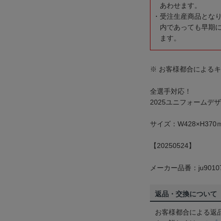
あわせます。
受注生産商品とな
内であっても早期
ます。
※ お客様都合による
全選手対応！
2025ユニフォームデ
サイズ：W428×H370
【20250524】
メーカー品番：ju9010
返品・交換について
お客様都合による返