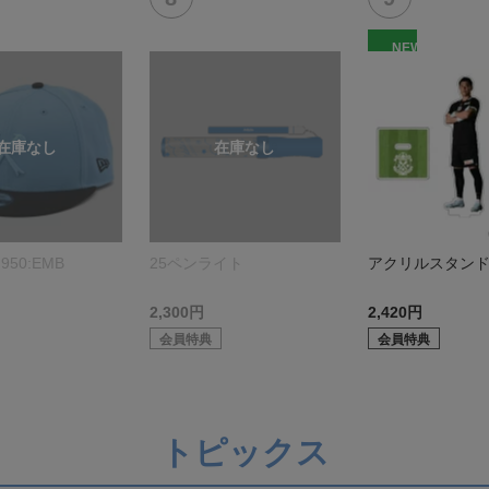
NEW
950:EMB
25ペンライト
アクリルスタン
2,300円
2,420円
会員特典
会員特典
トピックス