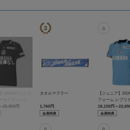
】2026/27ユニフ
タオルマフラー
【ジュニア】2026
オーセンティックモ
フォーム レプリ
モデル:FP1st
～25,950円
1,760円
18,150円～22,6
会員特典
会員特典