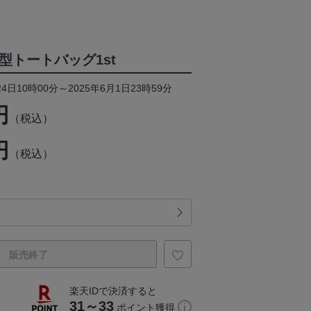
型トートバッグ1st
4日10時00分～2025年6月1日23時59分
円
（税込）
円
（税込）
販売終了
楽天IDで決済すると
31～33
ポイント獲得