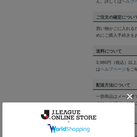
ん。詳しくは
ヘルプ
ご注文の確定につい
買い物かごに入れる
めにご購入手続きを
送料について
3,980円（税込）
は
ヘルプページ
をご
配送方法について
一部商品はメール便
くは
ヘルプページ
を
商品について
【カラーについて】