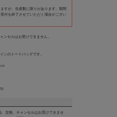
りますが、生産数に限りがあります。期間
に受付を終了させていただく場合がござい
キャンセルはお受けできません。
ザインのトートバッグです。
ｍｍ
70
品、交換、キャンセルはお受けできませ