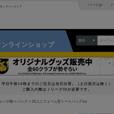
Ｊリーグ.jp
Ｊ
オンラインストア
磐田
オンラインショップ
平日午前10時までのご注文は当日出荷。（土日祝日は除く）
ご購入の際はＪリーグIDが必要です。
ョン小物
バッグ
25ユニフォーム型トートバッグ1st