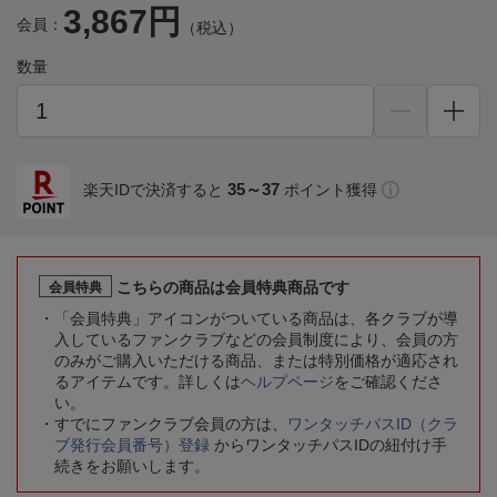
3,867円
会員：
（税込）
数量
35～37
楽天IDで決済すると
ポイント獲得
こちらの商品は会員特典商品です
会員特典
「会員特典」アイコンがついている商品は、各クラブが導
入しているファンクラブなどの会員制度により、会員の方
のみがご購入いただける商品、または特別価格が適応され
るアイテムです。詳しくは
ヘルプページ
をご確認くださ
い。
すでにファンクラブ会員の方は、
ワンタッチパスID（クラ
ブ発行会員番号）登録
からワンタッチパスIDの紐付け手
続きをお願いします。