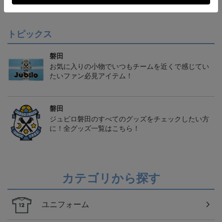
会員特典
トピックス
磐田
お気に入りの小物でいつもチームを近くで感じてい
たいファン必見アイテム！
磐田
ジュビロ磐田のすべてのグッズをチェックしたい方
に！全グッズ一覧はこちら！
カテゴリから探す
ユニフォーム