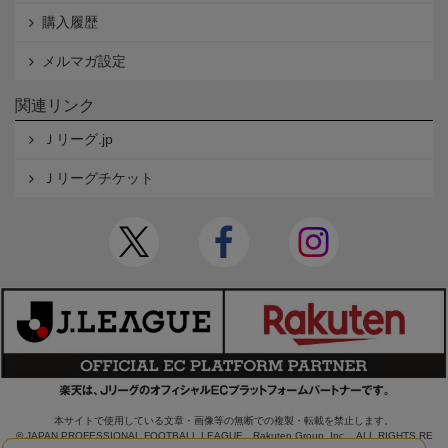
購入履歴
メルマガ設定
関連リンク
Ｊリーグ.jp
Ｊリーグチケット
本サイトで使用している文章・画像等の無断での複製・転載を禁止します。
© JAPAN PROFESSIONAL FOOTBALL LEAGUE Rakuten Group, Inc. ALL RIGHTS RE