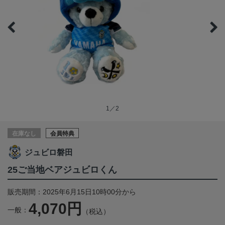
1／2
在庫なし
会員特典
ジュビロ磐田
25ご当地ベアジュビロくん
販売期間：2025年6月15日10時00分から
4,070円
一般：
（税込）