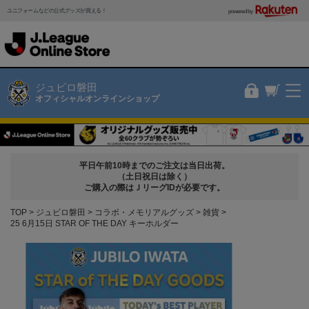
ユニフォームなどの公式グッズが買える！
powered by
ジュビロ磐田
オフィシャルオンラインショップ
平日午前10時までのご注文は当日出荷。
（土日祝日は除く）
ご購入の際はＪリーグIDが必要です。
TOP
ジュビロ磐田
コラボ・メモリアルグッズ
雑貨
25 6月15日 STAR OF THE DAY キーホルダー