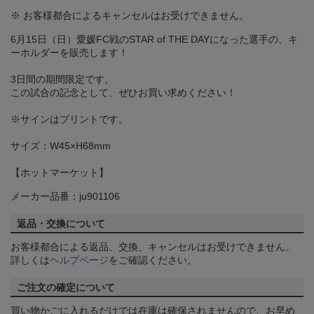
※ お客様都合によるキャンセルはお受けできません。
6月15日（日）愛媛FC戦のSTAR of THE DAYになった選手の、キ
ーホルダーを販売します！
3日間の期間限定です。
この試合の記念として、ぜひお買い求めください！
※サインはプリントです。
サイズ：W45×H68mm
【ホットマーケット】
メーカー品番：ju901106
返品・交換について
お客様都合による返品、交換、キャンセルはお受けできません。
詳しくは
ヘルプページ
をご確認ください。
ご注文の確定について
買い物かごに入れるだけでは在庫は確保されませんので、お早め