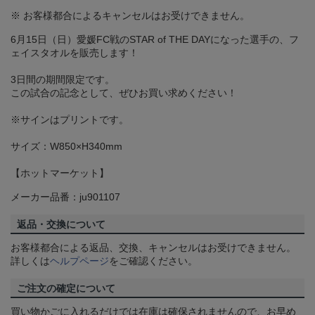
※ お客様都合によるキャンセルはお受けできません。
6月15日（日）愛媛FC戦のSTAR of THE DAYになった選手の、フ
ェイスタオルを販売します！
3日間の期間限定です。
この試合の記念として、ぜひお買い求めください！
※サインはプリントです。
サイズ：W850×H340mm
【ホットマーケット】
メーカー品番：ju901107
返品・交換について
お客様都合による返品、交換、キャンセルはお受けできません。
詳しくは
ヘルプページ
をご確認ください。
ご注文の確定について
買い物かごに入れるだけでは在庫は確保されませんので、お早め