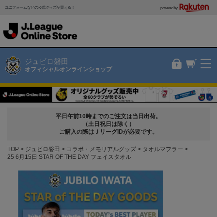
ユニフォームなどの公式グッズが買える！
powered by
ジュビロ磐田
オフィシャルオンラインショップ
平日午前10時までのご注文は当日出荷。
（土日祝日は除く）
ご購入の際はＪリーグIDが必要です。
TOP
ジュビロ磐田
コラボ・メモリアルグッズ
タオルマフラー
25 6月15日 STAR OF THE DAY フェイスタオル