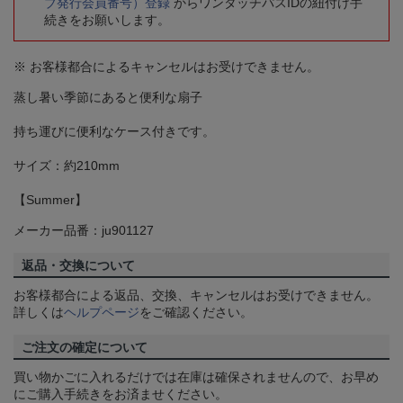
ブ発行会員番号）登録
からワンタッチパスIDの紐付け手
続きをお願いします。
※ お客様都合によるキャンセルはお受けできません。
蒸し暑い季節にあると便利な扇子
持ち運びに便利なケース付きです。
サイズ：約210mm
【Summer】
メーカー品番：ju901127
返品・交換について
お客様都合による返品、交換、キャンセルはお受けできません。
詳しくは
ヘルプページ
をご確認ください。
ご注文の確定について
買い物かごに入れるだけでは在庫は確保されませんので、お早め
にご購入手続きをお済ませください。