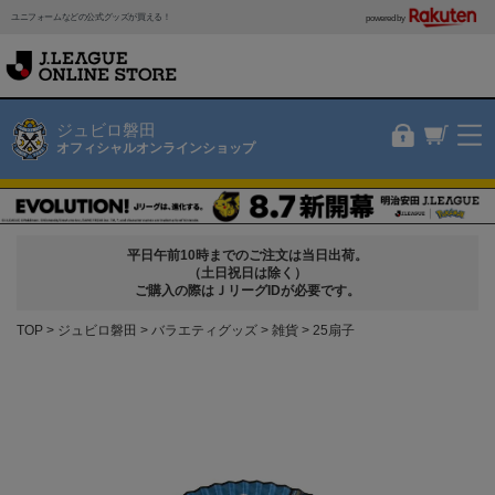
ユニフォームなどの公式グッズが買える！
powered by
ジュビロ磐田
オフィシャルオンラインショップ
平日午前10時までのご注文は当日出荷。
（土日祝日は除く）
ご購入の際はＪリーグIDが必要です。
TOP
ジュビロ磐田
バラエティグッズ
雑貨
25扇子