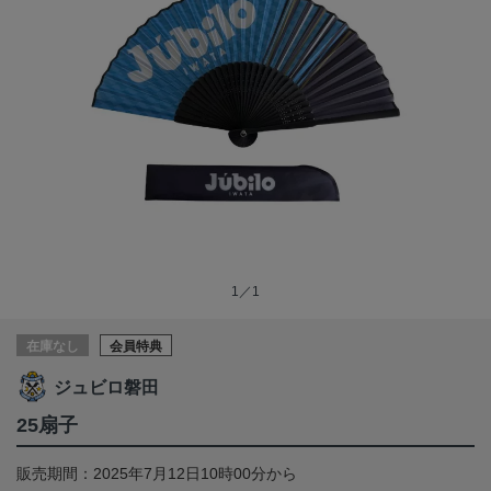
1／1
在庫なし
会員特典
ジュビロ磐田
25扇子
販売期間：2025年7月12日10時00分から