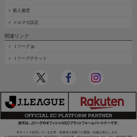
購入履歴
メルマガ設定
関連リンク
Ｊリーグ.jp
Ｊリーグチケット
本サイトで使用している文章・画像等の無断での複製・転載を禁止します。
© JAPAN PROFESSIONAL FOOTBALL LEAGUE Rakuten Group, Inc. ALL RIGHTS RE