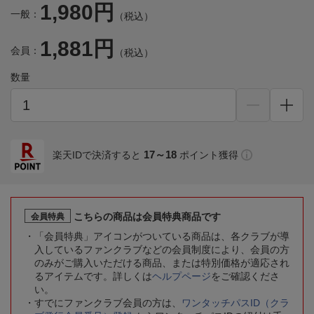
1,980円
一般：
（税込）
1,881円
会員：
（税込）
数量
17～18
楽天IDで決済すると
ポイント獲得
こちらの商品は会員特典商品です
会員特典
「会員特典」アイコンがついている商品は、各クラブが導
入しているファンクラブなどの会員制度により、会員の方
のみがご購入いただける商品、または特別価格が適応され
るアイテムです。詳しくは
ヘルプページ
をご確認くださ
い。
すでにファンクラブ会員の方は、
ワンタッチパスID（クラ