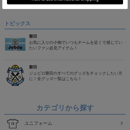
クモデル:FP1st
クモデル:GK
クモデル:FP2nd
会員特典
会員特典
会員特典
トピックス
磐田
お気に入りの小物でいつもチームを近くで感じてい
たいファン必見アイテム！
磐田
ジュビロ磐田のすべてのグッズをチェックしたい方
に！全グッズ一覧はこちら！
カテゴリから探す
ユニフォーム