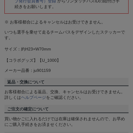
ブ発行会員番号）登録
からワンタッチパスIDの紐付け手
続きをお願いします。
※ お客様都合によるキャンセルはお受けできません。
いつも選手を乗せて走るチームバスをデザインしたステッカーで
す。
サイズ：約H23×W70mm
【コラボグッズ】【U_1000】
メーカー品番：ju901159
返品・交換について
お客様都合による返品、交換、キャンセルはお受けできません。
詳しくは
ヘルプページ
をご確認ください。
ご注文の確定について
買い物かごに入れるだけでは在庫は確保されませんので、お早め
にご購入手続きをお済ませください。