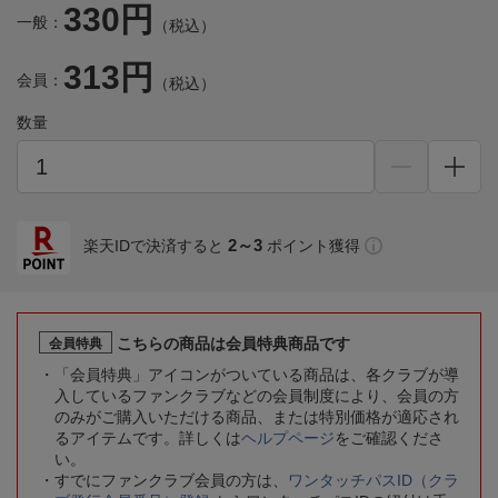
330円
一般：
（税込）
313円
会員：
（税込）
数量
2～3
楽天IDで決済すると
ポイント獲得
こちらの商品は会員特典商品です
会員特典
「会員特典」アイコンがついている商品は、各クラブが導
入しているファンクラブなどの会員制度により、会員の方
のみがご購入いただける商品、または特別価格が適応され
るアイテムです。詳しくは
ヘルプページ
をご確認くださ
い。
すでにファンクラブ会員の方は、
ワンタッチパスID（クラ