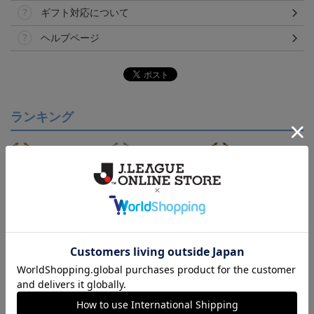
ギフト対応について
ヘルプページ
ランキング
【S～4XL】2026/27ユニ
【S～4XL】2026/27ユニ
【S～4XL】2026/27ユニ
フォーム オーセンティッ
フォーム オーセンティッ
フォーム オーセンティッ
21,450円～25,950円
21,450円～25,950円
21,450円～25,950円
1
クモデル:FP1st
クモデル:GK
クモデル:FP2nd