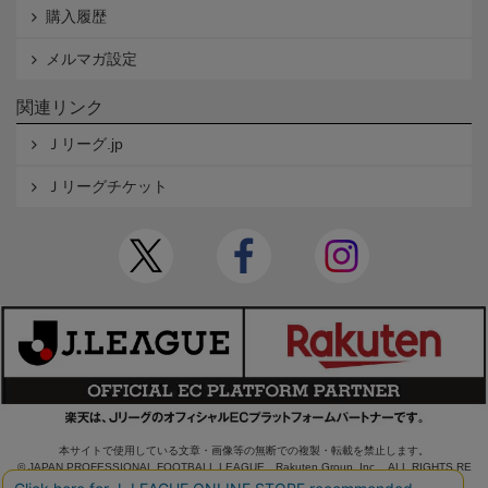
購入履歴
メルマガ設定
関連リンク
Ｊリーグ.jp
Ｊリーグチケット
本サイトで使用している文章・画像等の無断での複製・転載を禁止します。
© JAPAN PROFESSIONAL FOOTBALL LEAGUE Rakuten Group, Inc. ALL RIGHTS RE
SERVED.