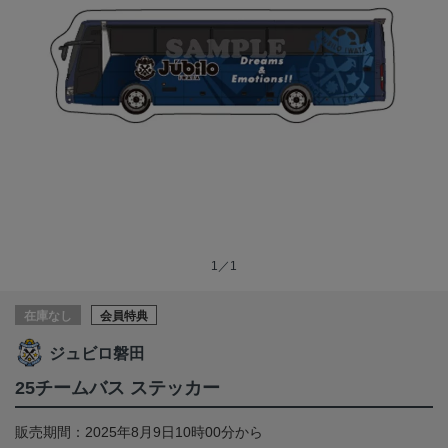
1／1
在庫なし
会員特典
ジュビロ磐田
25チームバス ステッカー
販売期間：2025年8月9日10時00分から