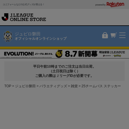
ユニフォームなどの公式グッズが買える！
powered by
ジュビロ磐田
オフィシャルオンラインショップ
平日午前10時までのご注文は当日出荷。
（土日祝日は除く）
ご購入の際はＪリーグIDが必要です。
TOP
ジュビロ磐田
バラエティグッズ
雑貨
25チームバス ステッカー