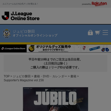
ユニフォームなどの公式グッズが買える！
powered by
ジュビロ磐田
オフィシャルオンラインショップ
平日午前10時までのご注文は当日出荷。
（土日祝日は除く）
ご購入の際はＪリーグIDが必要です。
TOP
ジュビロ磐田
書籍・DVD・カレンダー
書籍
Supporter's Magazine vol.156