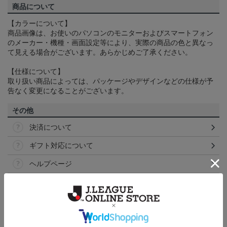
商品について
【カラーについて】
商品画像は、お使いのパソコンのモニターおよびスマートフォン
のメーカー・機種・画面設定等により、実際の商品の色と異なっ
て見える場合がございます。あらかじめご了承ください。
【仕様について】
取り扱い商品によっては、パッケージやデザインなどの仕様が予
告なく変更になることがございます。
その他
決済について
ギフト対応について
ヘルプページ
ランキング