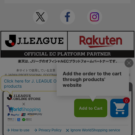
本サイトで使用している文章・画像等の無断での複製・転載を禁止します。
© JAPAN PROFESSIONAL FOOTBALL LEAGUE Rakuten Group, Inc. ALL RIGHTS RE
SERVED.
powered by