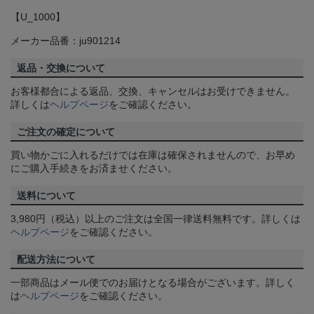
【U_1000】
メーカー品番：ju901214
返品・交換について
お客様都合による返品、交換、キャンセルはお受けできません。
詳しくは
ヘルプページ
をご確認ください。
ご注文の確定について
買い物かごに入れるだけでは在庫は確保されませんので、お早め
にご購入手続きをお済ませください。
送料について
3,980円（税込）以上のご注文は全国一律送料無料です。詳しくは
ヘルプページ
をご確認ください。
配送方法について
一部商品はメール便でのお届けとなる場合がございます。詳しく
は
ヘルプページ
をご確認ください。