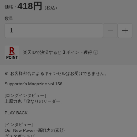
418円
価格：
（税込）
数量
3
楽天IDで決済すると
ポイント獲得
※ お客様都合によるキャンセルはお受けできません。
Supporter's Magazine vol.156
[ロングインタビュー］
上原力也「僕なりのリーダー」
PLAY BACK
[インタビュー]
Our New Power -新戦力の素顔-
グスタボシルバ