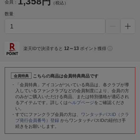
1,358円
会員：
（税込）
数量
12～13
楽天IDで決済すると
ポイント獲得
こちらの商品は会員特典商品です
会員特典
「会員特典」アイコンがついている商品は、各クラブが導
入しているファンクラブなどの会員制度により、会員の方
のみがご購入いただける商品、または特別価格が適応され
るアイテムです。詳しくは
ヘルプページ
をご確認くださ
い。
すでにファンクラブ会員の方は、
ワンタッチパスID（クラ
ブ発行会員番号）登録
からワンタッチパスIDの紐付け手
続きをお願いします。