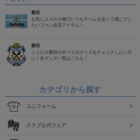
磐田
お気に入りの小物でいつもチームを近くで感じてい
たいファン必見アイテム！
磐田
ジュビロ磐田のすべてのグッズをチェックしたい方
に！全グッズ一覧はこちら！
カテゴリから探す
ユニフォーム
クラブ公式ウェア