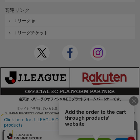
関連リンク
Ｊリーグ.jp
Ｊリーグチケット
本サイトで使用している文章・画像等の無断での複製・転載を禁止します。
© JAPAN PROFESSIONAL FOOTBALL LEAGUE Rakuten Group, Inc. ALL RIGHTS RE
SERVED.
powered by