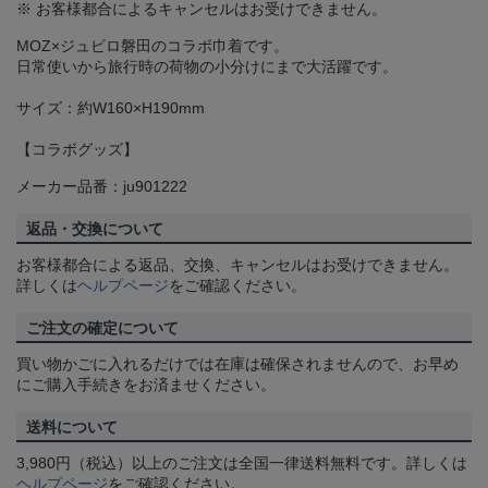
※ お客様都合によるキャンセルはお受けできません。
MOZ×ジュビロ磐田のコラボ巾着です。
日常使いから旅行時の荷物の小分けにまで大活躍です。
サイズ：約W160×H190mm
【コラボグッズ】
メーカー品番：ju901222
返品・交換について
お客様都合による返品、交換、キャンセルはお受けできません。
詳しくは
ヘルプページ
をご確認ください。
ご注文の確定について
買い物かごに入れるだけでは在庫は確保されませんので、お早め
にご購入手続きをお済ませください。
送料について
3,980円（税込）以上のご注文は全国一律送料無料です。詳しくは
ヘルプページ
をご確認ください。