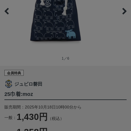
1／6
会員特典
ジュビロ磐田
25巾着:moz
販売期間：2025年10月18日10時00分から
1,430円
一般：
（税込）