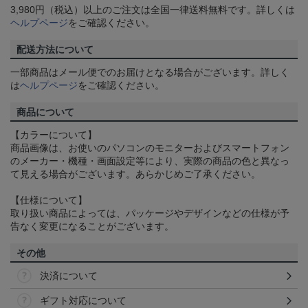
3,980円（税込）以上のご注文は全国一律送料無料です。詳しくは
ヘルプページ
をご確認ください。
配送方法について
一部商品はメール便でのお届けとなる場合がございます。詳しく
は
ヘルプページ
をご確認ください。
商品について
【カラーについて】
商品画像は、お使いのパソコンのモニターおよびスマートフォン
のメーカー・機種・画面設定等により、実際の商品の色と異なっ
て見える場合がございます。あらかじめご了承ください。
【仕様について】
取り扱い商品によっては、パッケージやデザインなどの仕様が予
告なく変更になることがございます。
その他
決済について
ギフト対応について