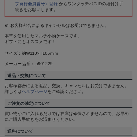
ブ発行会員番号）登録
からワンタッチパスIDの紐付け手
続きをお願いします。
※ お客様都合によるキャンセルはお受けできません。
本革を使用したマルチ小物ケースです。
ギフトにもオススメです！
サイズ：約W110×H105ｍｍ
メーカー品番：ju901229
返品・交換について
お客様都合による返品、交換、キャンセルはお受けできません。
詳しくは
ヘルプページ
をご確認ください。
ご注文の確定について
買い物かごに入れるだけでは在庫は確保されませんので、お早め
にご購入手続きをお済ませください。
送料について