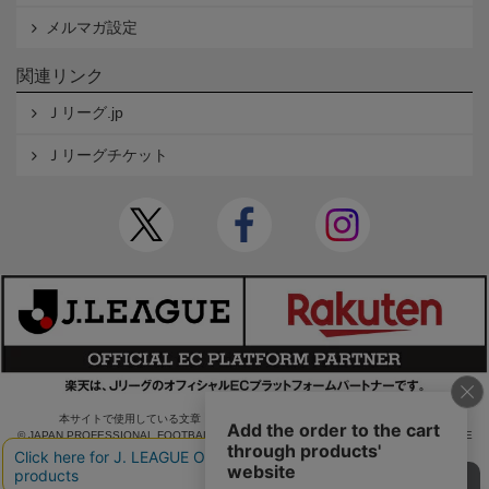
メルマガ設定
関連リンク
Ｊリーグ.jp
Ｊリーグチケット
本サイトで使用している文章・画像等の無断での複製・転載を禁止します。
© JAPAN PROFESSIONAL FOOTBALL LEAGUE Rakuten Group, Inc. ALL RIGHTS RE
SERVED.
powered by