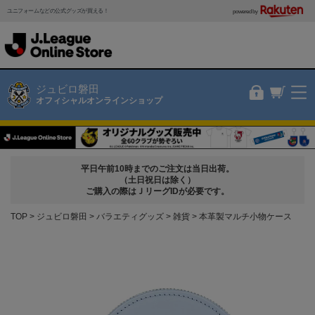
ユニフォームなどの公式グッズが買える！
powered by
ジュビロ磐田
オフィシャルオンラインショップ
平日午前10時までのご注文は当日出荷。
（土日祝日は除く）
ご購入の際はＪリーグIDが必要です。
TOP
ジュビロ磐田
バラエティグッズ
雑貨
本革製マルチ小物ケース