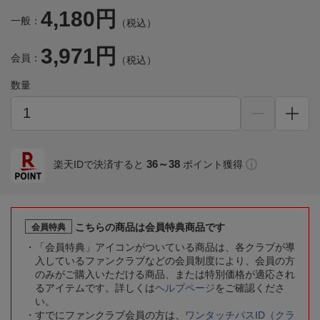
4,180円
一般：
（税込）
3,971円
会員：
（税込）
数量
36～38
楽天IDで決済すると
ポイント獲得
こちらの商品は会員特典商品です
会員特典
「会員特典」アイコンがついている商品は、各クラブが導
入しているファンクラブなどの会員制度により、会員の方
のみがご購入いただける商品、または特別価格が適応され
るアイテムです。詳しくは
ヘルプページ
をご確認くださ
い。
すでにファンクラブ会員の方は、
ワンタッチパスID（クラ