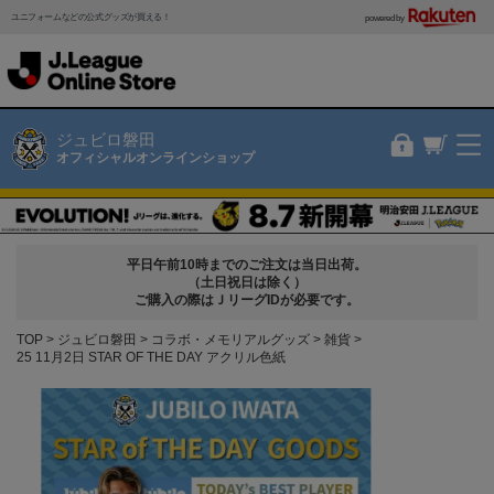
ユニフォームなどの公式グッズが買える！
powered by
ジュビロ磐田
オフィシャルオンラインショップ
平日午前10時までのご注文は当日出荷。
（土日祝日は除く）
ご購入の際はＪリーグIDが必要です。
TOP
ジュビロ磐田
コラボ・メモリアルグッズ
雑貨
25 11月2日 STAR OF THE DAY アクリル色紙