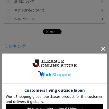
決済について
ギフト対応について
ヘルプページ
ランキング
【S～4XL】2026/27ユニ
【S～4XL】2026/27ユニ
【S～4XL】2026/27ユニ
フォーム オーセンティッ
フォーム オーセンティッ
フォーム オーセンティッ