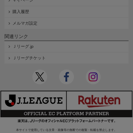
マイページ
購入履歴
メルマガ設定
関連リンク
Ｊリーグ.jp
Ｊリーグチケット
本サイトで使用している文章・画像等の無断での複製・転載を禁止します。