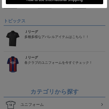
21,450円～25,950円
21,450円～25,950円
21,450円～25,950円
1
クモデル:FP1st
クモデル:GK
クモデル:FP2nd
会員特典
会員特典
会員特典
トピックス
Ｊリーグ
多種多様なアパレルアイテムはこちら！！
Ｊリーグ
各クラブのユニフォームを今すぐチェック！
カテゴリから探す
ユニフォーム