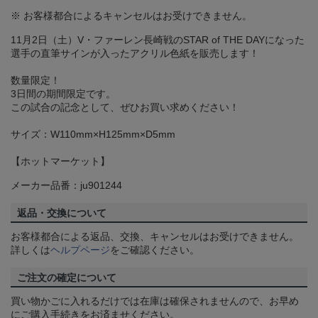
※ お客様都合によるキャンセルはお受けできません。
11月2日（土）V・ファーレン長崎戦のSTAR of THE DAYになった
選手の直筆サインが入ったアクリル色紙を販売します！
数量限定！
3日間の期間限定です。
この試合の記念として、ぜひお買い求めください！
サイズ：W110mm×H125mm×D5mm
【ホットマーケット】
メーカー品番：ju901244
返品・交換について
お客様都合による返品、交換、キャンセルはお受けできません。
詳しくは
ヘルプページ
をご確認ください。
ご注文の確定について
買い物かごに入れるだけでは在庫は確保されませんので、お早め
にご購入手続きをお済ませください。