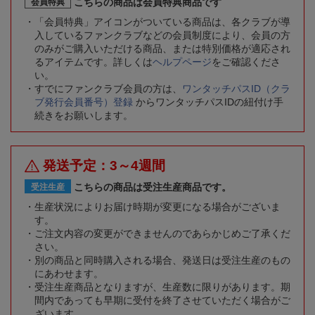
こちらの商品は会員特典商品です
会員特典
「会員特典」アイコンがついている商品は、各クラブが導
入しているファンクラブなどの会員制度により、会員の方
のみがご購入いただける商品、または特別価格が適応され
るアイテムです。詳しくは
ヘルプページ
をご確認くださ
い。
すでにファンクラブ会員の方は、
ワンタッチパスID（クラ
ブ発行会員番号）登録
からワンタッチパスIDの紐付け手
続きをお願いします。
発送予定：3～4週間
こちらの商品は受注生産商品です。
受注生産
生産状況によりお届け時期が変更になる場合がございま
す。
ご注文内容の変更ができませんのであらかじめご了承くだ
さい。
別の商品と同時購入される場合、発送日は受注生産のもの
にあわせます。
受注生産商品となりますが、生産数に限りがあります。期
間内であっても早期に受付を終了させていただく場合がご
ざいます。