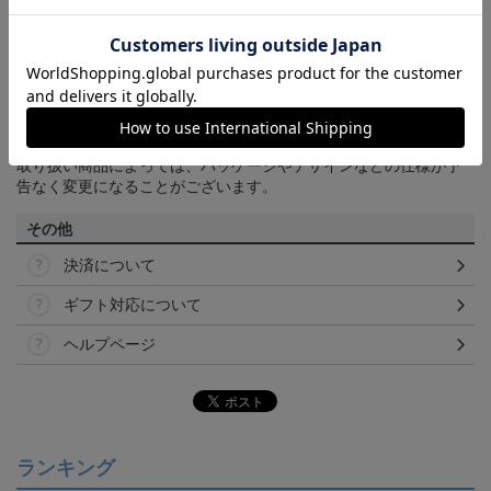
商品について
【カラーについて】
商品画像は、お使いのパソコンのモニターおよびスマートフォン
のメーカー・機種・画面設定等により、実際の商品の色と異なっ
て見える場合がございます。あらかじめご了承ください。
【仕様について】
取り扱い商品によっては、パッケージやデザインなどの仕様が予
告なく変更になることがございます。
その他
決済について
ギフト対応について
ヘルプページ
ランキング