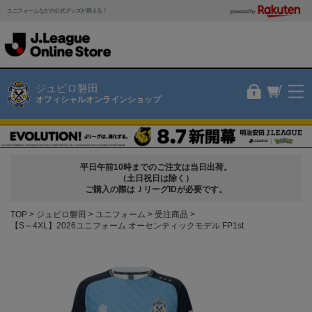
ユニフォームなどの公式グッズが買える！
powered by
ジュビロ磐田
オフィシャルオンラインショップ
平日午前10時までのご注文は当日出荷。
（土日祝日は除く）
ご購入の際はＪリーグIDが必要です。
TOP
ジュビロ磐田
ユニフォーム
受注商品
【S～4XL】2026ユニフォーム オーセンティックモデル:FP1st