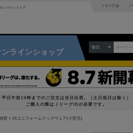
Ｊリーグ.jp
Ｊ
オンラインストア
磐田
オンラインショップ
平日午前10時までのご注文は当日出荷。（土日祝日は除く）
ご購入の際はＪリーグIDが必要です。
雑貨
26ユニフォームドッグウェア(小型犬)