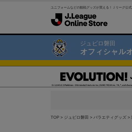
ユニフォームなどの観戦グッズが買える！Ｊリーグ公式
ジュビロ磐田
オフィシャル
TOP
ジュビロ磐田
バラエティグッズ