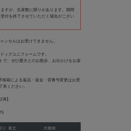
りますが、生産数に限りがあります。期間
に受付を終了させていただく場合がござい
キャンセルはお受けできません。
のドッグユニフォームです。
トで、ぜひ愛犬とのお散歩、お出かけをお楽
手移籍による返品・返金・背番号変更はお受
了承ください。
2弾】
75
回り
着丈
犬種例