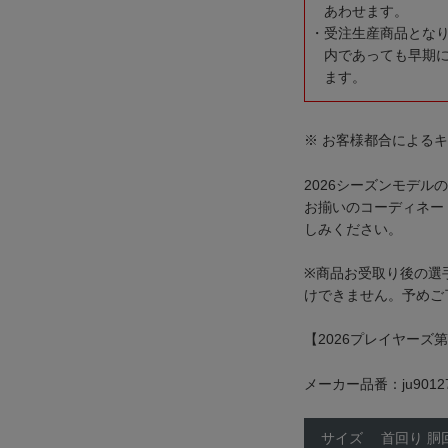
あわせます。
受注生産商品とな
内であっても早期
ます。
※ お客様都合による
2026シーズンモデル
お揃いのコーディネー
しみください。
※商品お受取り後の選
けできません。予めご
【2026プレイヤーズ第
メーカー品番：ju9012
サイズ
首回り
胴