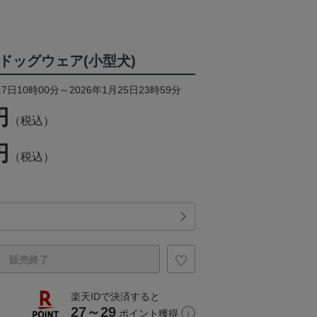
ドッグウェア(小型犬)
7日10時00分～2026年1月25日23時59分
円
（税込）
円
（税込）
販売終了
楽天IDで決済すると
27～29
ポイント獲得