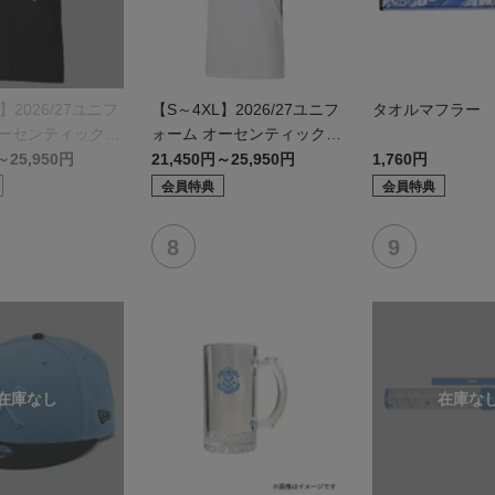
】2026/27ユニフ
【S～4XL】2026/27ユニフ
タオルマフラー
オーセンティックモ
ォーム オーセンティックモ
デル:FP2nd
～25,950円
21,450円～25,950円
1,760円
会員特典
会員特典