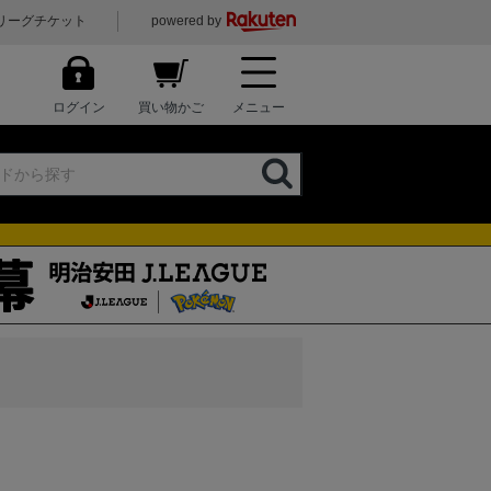
リーグチケット
powered by
ログイン
買い物かご
メニュー