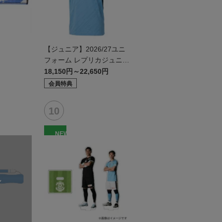
【ジュニア】2026/27ユニ
フォーム レプリカジュニア
モデル:FP1st
18,150円～22,650円
会員特典
NEW