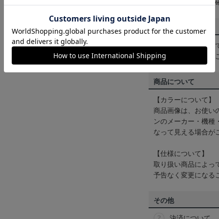
は
ヘルプページ
をご
配送方法について
一部商品はメール便
くは
ヘルプページ
を
商品について
【カラーについて】
商品画像は、お使い
ンのメーカー・機種
なって見える場合が
【仕様について】
取り扱い商品によっ
予告なく変更になる
その他
決済について