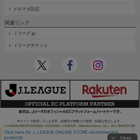
メルマガ設定
関連リンク
Ｊリーグ.jp
Ｊリーグチケット
本サイトで使用している文章・画像等の無断での複製・転載を禁止します。
© JAPAN PROFESSIONAL FOOTBALL LEAGUE Rakuten Group, Inc. ALL RIGHTS RE
SERVED.
powered by