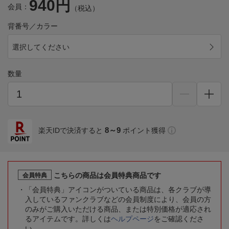
940円
会員：
（税込）
背番号／カラー
選択してください
数量
8～9
楽天IDで決済すると
ポイント獲得
こちらの商品は会員特典商品です
会員特典
「会員特典」アイコンがついている商品は、各クラブが導
入しているファンクラブなどの会員制度により、会員の方
のみがご購入いただける商品、または特別価格が適応され
るアイテムです。詳しくは
ヘルプページ
をご確認くださ
い。