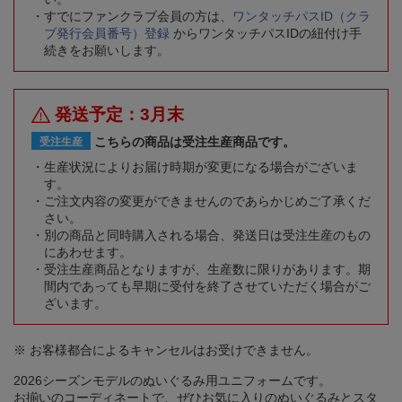
すでにファンクラブ会員の方は、
ワンタッチパスID（クラ
ブ発行会員番号）登録
からワンタッチパスIDの紐付け手
続きをお願いします。
発送予定：3月末
こちらの商品は受注生産商品です。
受注生産
生産状況によりお届け時期が変更になる場合がございま
す。
ご注文内容の変更ができませんのであらかじめご了承くだ
さい。
別の商品と同時購入される場合、発送日は受注生産のもの
にあわせます。
受注生産商品となりますが、生産数に限りがあります。期
間内であっても早期に受付を終了させていただく場合がご
ざいます。
※ お客様都合によるキャンセルはお受けできません。
2026シーズンモデルのぬいぐるみ用ユニフォームです。
お揃いのコーディネートで、ぜひお気に入りのぬいぐるみとスタ