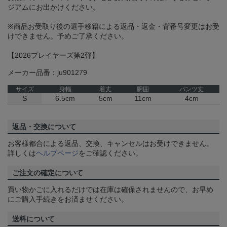
ジアムにお出かけください。
※商品お受取り後の選手移籍による返品・返金・背番号変更はお受
けできません。予めご了承ください。
【2026プレイヤーズ第2弾】
メーカー品番：ju901279
サイズ
身幅
着丈
胴囲
パンツ丈
S
6.5cm
5cm
11cm
4cm
返品・交換について
お客様都合による返品、交換、キャンセルはお受けできません。
詳しくは
ヘルプページ
をご確認ください。
ご注文の確定について
買い物かごに入れるだけでは在庫は確保されませんので、お早め
にご購入手続きをお済ませください。
送料について