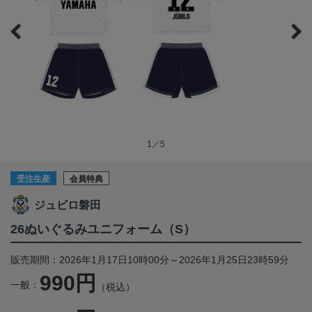
1／5
受注生産
会員特典
ジュビロ磐田
26ぬいぐるみユニフォーム（S）
販売期間：2026年1月17日10時00分～2026年1月25日23時59分
990円
一般：
（税込）