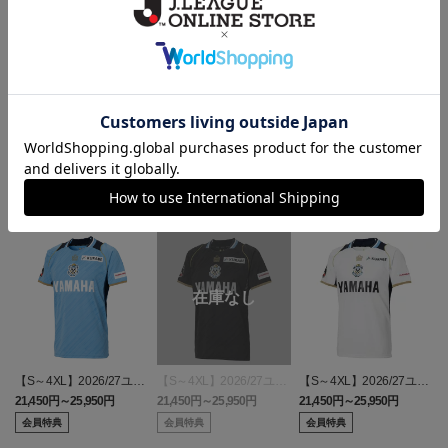
ヘルプページ
ランキング
【S～4XL】2026/27ユニ
【S～4XL】2026/27ユニ
【S～4XL】2026/27ユニ
フォーム オーセンティッ
フォーム オーセンティッ
フォーム オーセンティッ
21,450円～25,950円
21,450円～25,950円
21,450円～25,950円
1
クモデル:FP1st
クモデル:GK
クモデル:FP2nd
会員特典
会員特典
会員特典