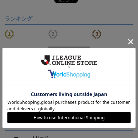
ランキング
【S～4XL】2026/27ユニ
【S～4XL】2026/27ユニ
タオルマフラー
フォーム オーセンティッ
フォーム オーセンティッ
21,450円～25,950円
21,450円～25,950円
1,760円
1
クモデル:FP1st
クモデル:GK
会員特典
会員特典
会員特典
トピックス