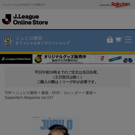
ユニフォームなどの公式グッズが買える！
powered by
ジュビロ磐田
オフィシャルオンラインショップ
平日午前10時までのご注文は当日出荷。
（土日祝日は除く）
ご購入の際はＪリーグIDが必要です。
TOP
ジュビロ磐田
書籍・DVD・カレンダー
書籍
Supporter's Magazine vol.157