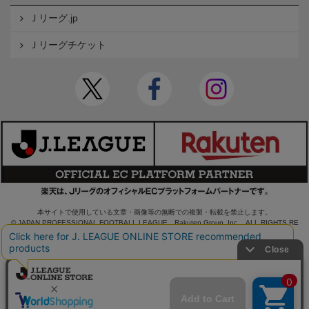
Ｊリーグ.jp
Ｊリーグチケット
本サイトで使用している文章・画像等の無断での複製・転載を禁止します。
© JAPAN PROFESSIONAL FOOTBALL LEAGUE Rakuten Group, Inc. ALL RIGHTS RE
SERVED.
powered by