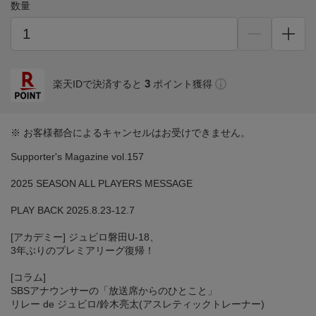
数量
3
楽天IDで決済すると
ポイント獲得
※ お客様都合によるキャンセルはお受けできません。
Supporter's Magazine vol.157
2025 SEASON ALL PLAYERS MESSAGE
PLAY BACK 2025.8.23-12.7
[アカデミー] ジュビロ磐田U-18、
3年ぶりのプレミアリーグ復帰！
[コラム]
SBSアナウンサーの「放送席からのひとこと」
リレー de ジュビロ/鈴木亮太(アスレティックトレーナー)