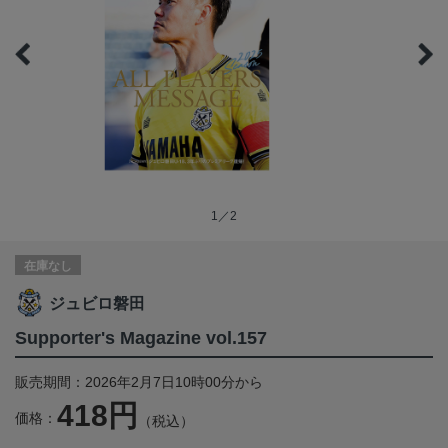
1／2
在庫なし
ジュビロ磐田
Supporter's Magazine vol.157
販売期間：2026年2月7日10時00分から
418円
価格：
（税込）