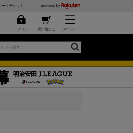
リーグチケット
powered by
ログイン
買い物かご
メニュー