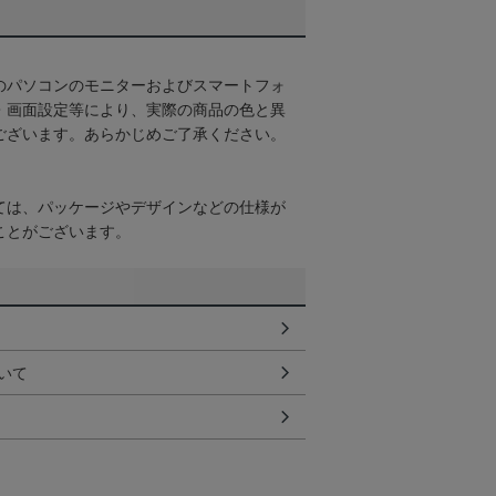
のパソコンのモニターおよびスマートフォ
・画面設定等により、実際の商品の色と異
ございます。あらかじめご了承ください。
ては、パッケージやデザインなどの仕様が
ことがございます。
いて