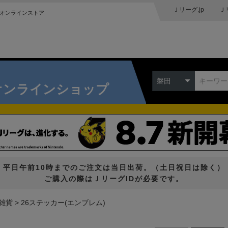
Ｊリーグ.jp
Ｊ
オンラインストア
磐田
オンラインショップ
平日午前10時までのご注文は当日出荷。（土日祝日は除く）
ご購入の際はＪリーグIDが必要です。
雑貨
26ステッカー(エンブレム)