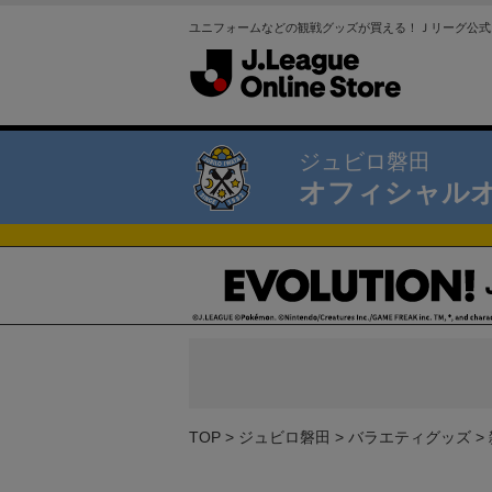
ユニフォームなどの観戦グッズが買える！Ｊリーグ公式
ジュビロ磐田
オフィシャル
TOP
ジュビロ磐田
バラエティグッズ