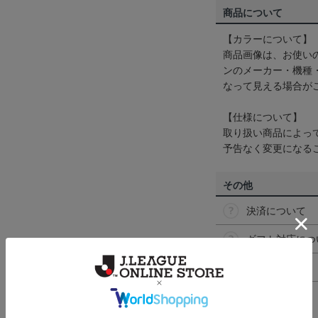
商品について
【カラーについて】
商品画像は、お使い
ンのメーカー・機種
なって見える場合が
【仕様について】
取り扱い商品によっ
予告なく変更になる
その他
決済について
ギフト対応につ
ヘルプページ