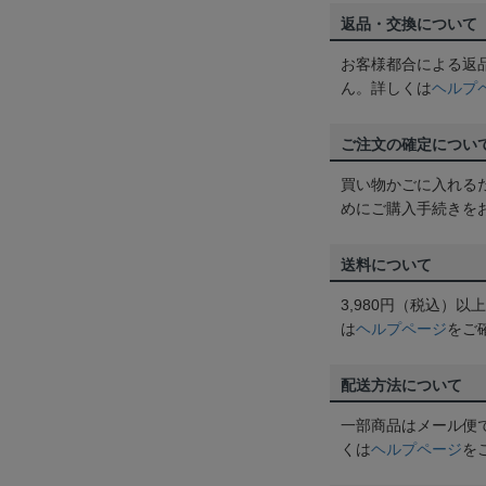
返品・交換について
お客様都合による返
ん。詳しくは
ヘルプ
ご注文の確定につい
買い物かごに入れる
めにご購入手続きを
送料について
3,980円（税込）
は
ヘルプページ
をご
配送方法について
一部商品はメール便
くは
ヘルプページ
を