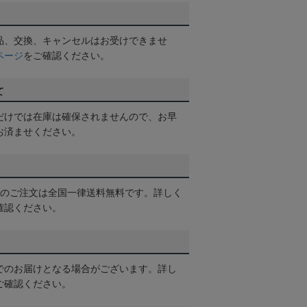
品、交換、キャンセルはお受けできませ
ページ
をご確認ください。
て
だけでは在庫は確保されませんので、お早
お済ませください。
以上のご注文は全国一律送料無料です。詳しく
確認ください。
でのお届けとなる場合がございます。詳し
ご確認ください。