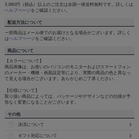
3,980円（税込）以上のご注文は全国一律送料無料です。詳しくは
ヘルプページ
をご確認ください。
配送方法について
一部商品はメール便でのお届けとなる場合がございます。詳しく
は
ヘルプページ
をご確認ください。
商品について
【カラーについて】
商品画像は、お使いのパソコンのモニターおよびスマートフォン
のメーカー・機種・画面設定等により、実際の商品の色と異なっ
て見える場合がございます。あらかじめご了承ください。
【仕様について】
取り扱い商品によっては、パッケージやデザインなどの仕様が予
告なく変更になることがございます。
その他
決済について
ギフト対応について