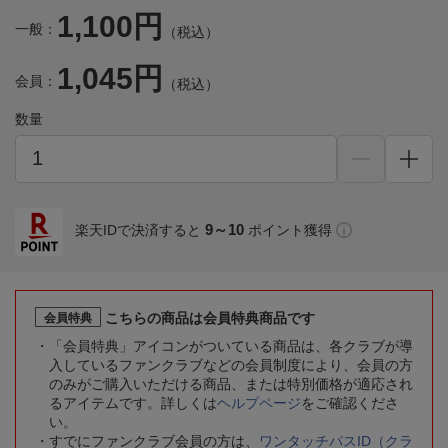
1,100円
一般：
（税込）
1,045円
会員：
（税込）
数量
9～10
楽天IDで決済すると
ポイント獲得
こちらの商品は会員特典商品です
会員特典
「会員特典」アイコンがついている商品は、各クラブが導
入しているファンクラブなどの会員制度により、会員の方
のみがご購入いただける商品、または特別価格が適応され
るアイテムです。詳しくは
ヘルプページ
をご確認くださ
い。
すでにファンクラブ会員の方は、
ワンタッチパスID（クラ