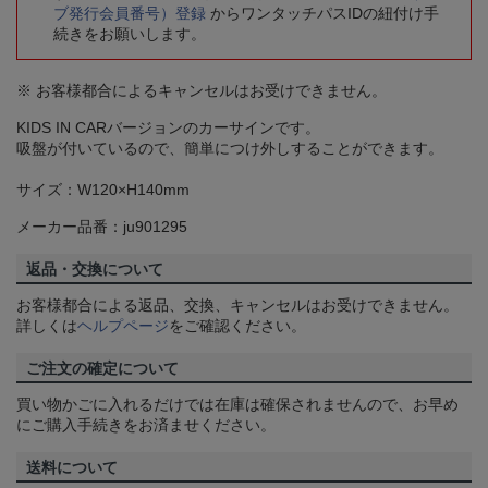
ブ発行会員番号）登録
からワンタッチパスIDの紐付け手
続きをお願いします。
※ お客様都合によるキャンセルはお受けできません。
KIDS IN CARバージョンのカーサインです。
吸盤が付いているので、簡単につけ外しすることができます。
サイズ：W120×H140mm
メーカー品番：ju901295
返品・交換について
お客様都合による返品、交換、キャンセルはお受けできません。
詳しくは
ヘルプページ
をご確認ください。
ご注文の確定について
買い物かごに入れるだけでは在庫は確保されませんので、お早め
にご購入手続きをお済ませください。
送料について