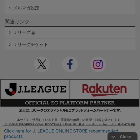
メルマガ設定
関連リンク
Ｊリーグ.jp
Ｊリーグチケット
本サイトで使用している文章・画像等の無断での複製・転載を禁止します。
© JAPAN PROFESSIONAL FOOTBALL LEAGUE Rakuten Group, Inc. ALL RIGHTS RE
SERVED.
powered by