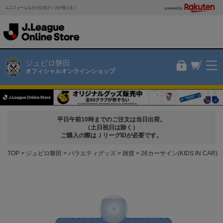
ユニフォームなどの公式グッズが買える！
powered by
ジュビロ磐田
オフィシャルオンラインショップ
平日午前10時までのご注文は当日出荷。
（土日祝日は除く）
ご購入の際はＪリーグIDが必要です。
TOP
ジュビロ磐田
バラエティグッズ
雑貨
26カーサイン(KIDS IN CAR)