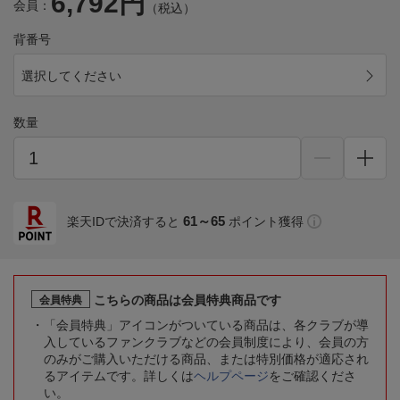
6,792円
会員：
（税込）
背番号
選択してください
数量
61～65
楽天IDで決済すると
ポイント獲得
こちらの商品は会員特典商品です
会員特典
「会員特典」アイコンがついている商品は、各クラブが導
入しているファンクラブなどの会員制度により、会員の方
のみがご購入いただける商品、または特別価格が適応され
るアイテムです。詳しくは
ヘルプページ
をご確認くださ
い。