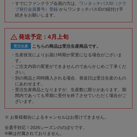
すでにファンクラブ会員の方は、
ワンタッチパスID（クラ
ブ発行会員番号）登録
からワンタッチパスIDの紐付け手
続きをお願いします。
発送予定：4月上旬
こちらの商品は受注生産商品です。
受注生産
生産状況によりお届け時期が変更になる場合がございま
す。
ご注文内容の変更ができませんのであらかじめご了承くだ
さい。
別の商品と同時購入される場合、発送日は受注生産のもの
にあわせます。
受注生産商品となりますが、生産数に限りがあります。期
間内であっても早期に受付を終了させていただく場合がご
ざいます。
※ お客様都合によるキャンセルはお受けできません。
全選手対応！2026シーズンののぼりです。
※棒は付属されておりません。