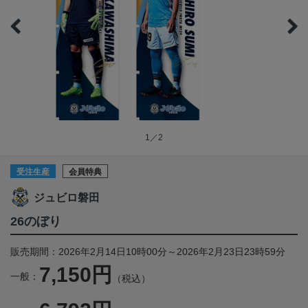
1／2
受注生産
会員特典
ジュビロ磐田
26のぼり
販売期間：2026年2月14日10時00分～2026年2月23日23時59分
7,150円
一般：
（税込）