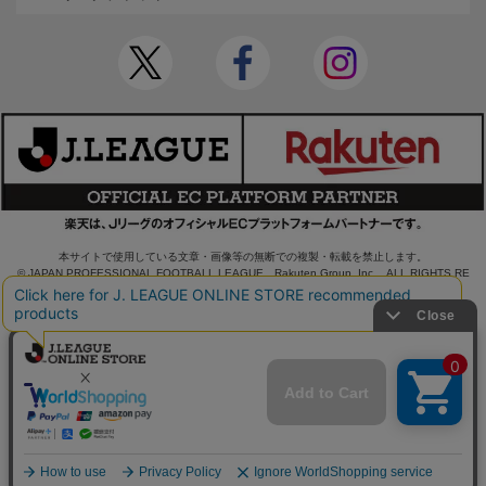
本サイトで使用している文章・画像等の無断での複製・転載を禁止します。
© JAPAN PROFESSIONAL FOOTBALL LEAGUE Rakuten Group, Inc. ALL RIGHTS RE
SERVED.
powered by