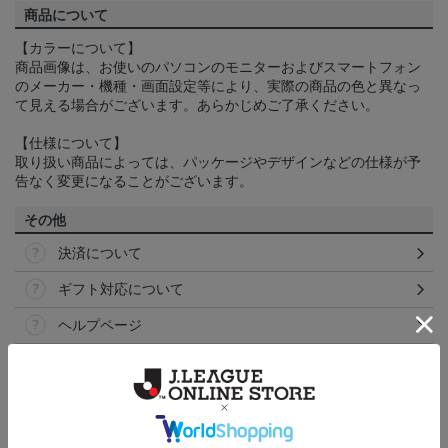
商品について
【カラーについて】
商品画像は、お使いのパソコンのモニターおよびスマートフォン
のメーカー・機種・画面設定等により、実際の商品の色と異なっ
て見える場合がございます。あらかじめご了承ください。
【仕様について】
取り扱い商品によっては、パッケージやデザインなどの仕様が予
告なく変更になることがございます。
その他
決済について
ギフト対応について
ヘルプページ
ランキング