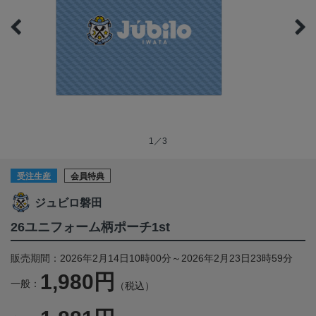
1／3
受注生産
会員特典
ジュビロ磐田
26ユニフォーム柄ポーチ1st
販売期間：2026年2月14日10時00分～2026年2月23日23時59分
1,980円
一般：
（税込）