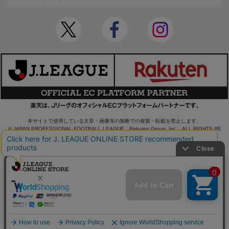
本サイトで使用している文章・画像等の無断での複製・転載を禁止します。
© JAPAN PROFESSIONAL FOOTBALL LEAGUE Rakuten Group, Inc. ALL RIGHTS RE
SERVED.
powered by