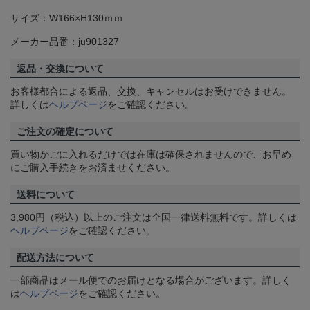
サイズ：W166×H130ｍｍ
メーカー品番：ju901327
返品・交換について
お客様都合による返品、交換、キャンセルはお受けできません。
詳しくは
ヘルプページ
をご確認ください。
ご注文の確定について
買い物かごに入れるだけでは在庫は確保されませんので、お早め
にご購入手続きをお済ませください。
送料について
3,980円（税込）以上のご注文は全国一律送料無料です。詳しくは
ヘルプページ
をご確認ください。
配送方法について
一部商品はメール便でのお届けとなる場合がございます。詳しく
は
ヘルプページ
をご確認ください。