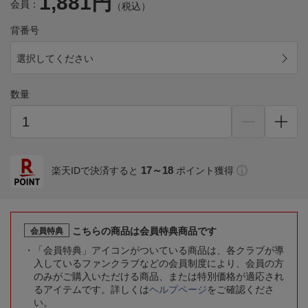
1,881円
会員：
（税込）
背番号
選択してください
数量
17～18
楽天IDで決済すると
ポイント獲得
こちらの商品は会員特典商品です
会員特典
「会員特典」アイコンがついている商品は、各クラブが導
入しているファンクラブなどの会員制度により、会員の方
のみがご購入いただける商品、または特別価格が適応され
るアイテムです。詳しくは
ヘルプページ
をご確認くださ
い。