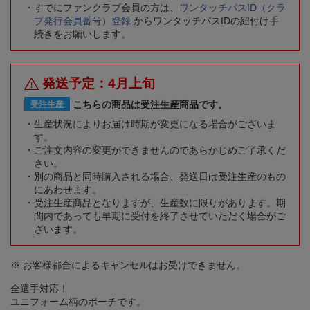
すでにファンクラブ会員の方は、
ワンタッチパスID（クラ
ブ発行会員番号）登録
からワンタッチパスIDの紐付け手
続きをお願いします。
発送予定：4月上旬
こちらの商品は受注生産商品です。
受注生産
生産状況によりお届け時期が変更になる場合がございま
す。
ご注文内容の変更ができませんのであらかじめご了承くだ
さい。
別の商品と同時購入される場合、発送日は受注生産のもの
にあわせます。
受注生産商品となりますが、生産数に限りがあります。期
間内であっても早期に受付を終了させていただく場合がご
ざいます。
※ お客様都合によるキャンセルはお受けできません。
全選手対応！
ユニフォーム柄のポーチです。