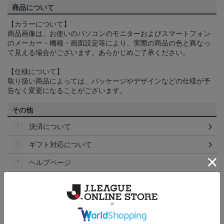
商品について
【カラーについて】
商品画像は、お使いのパソコンのモニターおよびスマートフォン
のメーカー・機種・画面設定等により、実際の商品の色と異なっ
て見える場合がございます。あらかじめご了承ください。
【仕様について】
取り扱い商品によっては、パッケージやデザインなどの仕様が予
告なく変更になることがございます。
その他
決済について
ギフト対応について
ヘルプページ
ランキング