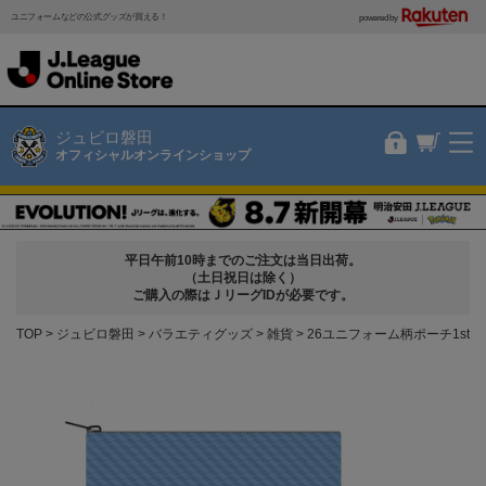
ユニフォームなどの公式グッズが買える！
powered by
ジュビロ磐田
オフィシャルオンラインショップ
平日午前10時までのご注文は当日出荷。
（土日祝日は除く）
ご購入の際はＪリーグIDが必要です。
TOP
ジュビロ磐田
バラエティグッズ
雑貨
26ユニフォーム柄ポーチ1st