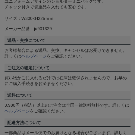
ユニフォームデザインのショルダーミニバッグです。
チャック付きで貴重品を入れても安心です。
サイズ：W300×H225ｍｍ
メーカー品番：ju901329
返品・交換について
お客様都合による返品、交換、キャンセルはお受けできません。
詳しくは
ヘルプページ
をご確認ください。
ご注文の確定について
買い物かごに入れるだけでは在庫は確保されませんので、お早め
にご購入手続きをお済ませください。
送料について
3,980円（税込）以上のご注文は全国一律送料無料です。詳しくは
ヘルプページ
をご確認ください。
配送方法について
一部商品はメール便でのお届けとなる場合がございます。詳しく