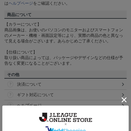
は
ヘルプページ
をご確認ください。
商品について
【カラーについて】
商品画像は、お使いのパソコンのモニターおよびスマートフォン
のメーカー・機種・画面設定等により、実際の商品の色と異なっ
て見える場合がございます。あらかじめご了承ください。
【仕様について】
取り扱い商品によっては、パッケージやデザインなどの仕様が予
告なく変更になることがございます。
その他
決済について
ギフト対応について
ヘルプページ