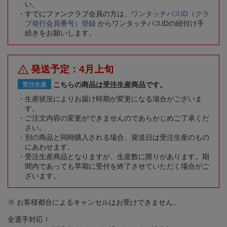
い。
すでにファンクラブ会員の方は、
ワンタッチパスID（クラ
ブ発行会員番号）登録
からワンタッチパスIDの紐付け手
続きをお願いします。
発送予定：4月上旬
こちらの商品は受注生産商品です。
受注生産
生産状況によりお届け時期が変更になる場合がございま
す。
ご注文内容の変更ができませんのであらかじめご了承くだ
さい。
別の商品と同時購入される場合、発送日は受注生産のもの
にあわせます。
受注生産商品となりますが、生産数に限りがあります。期
間内であっても早期に受付を終了させていただく場合がご
ざいます。
※ お客様都合によるキャンセルはお受けできません。
全選手対応！