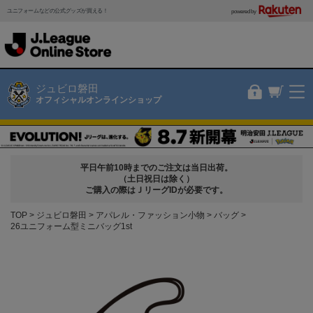
ユニフォームなどの公式グッズが買える！
powered by
ジュビロ磐田
オフィシャルオンラインショップ
平日午前10時までのご注文は当日出荷。
（土日祝日は除く）
ご購入の際はＪリーグIDが必要です。
TOP
ジュビロ磐田
アパレル・ファッション小物
バッグ
26ユニフォーム型ミニバッグ1st