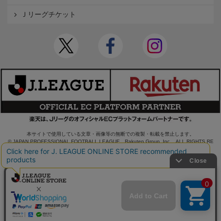
Ｊリーグチケット
本サイトで使用している文章・画像等の無断での複製・転載を禁止します。
© JAPAN PROFESSIONAL FOOTBALL LEAGUE Rakuten Group, Inc. ALL RIGHTS RE
SERVED.
powered by