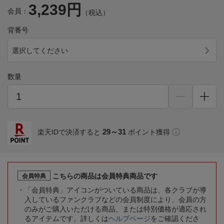
3,239円
会員：
（税込）
背番号
選択してください
数量
29～31
楽天IDで決済すると
ポイント獲得
こちらの商品は会員特典商品です
会員特典
「会員特典」アイコンがついている商品は、各クラブが導
入しているファンクラブなどの会員制度により、会員の方
のみがご購入いただける商品、または特別価格が適応され
るアイテムです。詳しくは
ヘルプページ
をご確認くださ