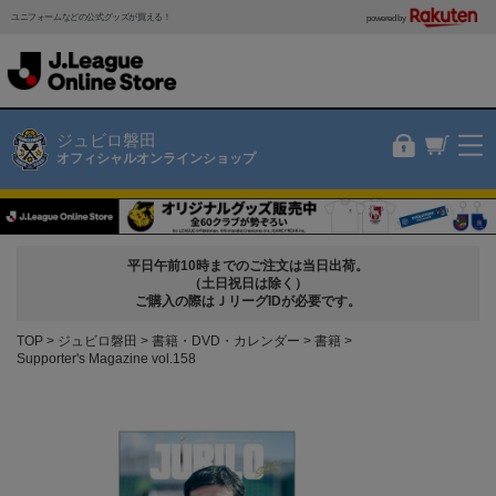
ユニフォームなどの公式グッズが買える！
powered by
ジュビロ磐田
オフィシャルオンラインショップ
平日午前10時までのご注文は当日出荷。
（土日祝日は除く）
ご購入の際はＪリーグIDが必要です。
TOP
ジュビロ磐田
書籍・DVD・カレンダー
書籍
Supporter's Magazine vol.158