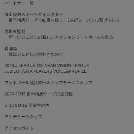
パートナー一覧
藤田俊哉スポーツダイレクター
「百年構想リーグで結果を残し、26-27シーズンに繋げていく」
志垣良監督
「新しいジュビロの新しいアクションフットボールを創る」
森岡陸
「僕はジュビロが大好きなので」
2026 J.LEAGUE 100 YEAR VISION LEAGUE
JUBILO IWATA PLAYERS VOICE&PROFILE
フットボール統括本部＆トップチームスタッフ
2026 J2/J3 百年構想リーグ試合日程
U-18＆U-15 卒業生の声
アカデミースタッフ
アクセスガイド