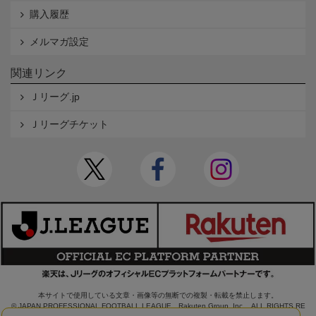
購入履歴
メルマガ設定
関連リンク
Ｊリーグ.jp
Ｊリーグチケット
本サイトで使用している文章・画像等の無断での複製・転載を禁止します。
© JAPAN PROFESSIONAL FOOTBALL LEAGUE Rakuten Group, Inc. ALL RIGHTS RE