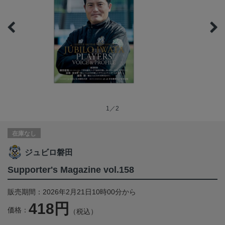
1／2
在庫なし
ジュビロ磐田
Supporter's Magazine vol.158
販売期間：2026年2月21日10時00分から
418円
価格：
（税込）