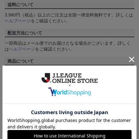
送料について
3,980円（税込）以上のご注文は全国一律送料無料です。詳しくは
ヘルプページ
をご確認ください。
配送方法について
一部商品はメール便でのお届けとなる場合がございます。詳しく
は
ヘルプページ
をご確認ください。
商品について
【カラーについて】
商品画像は、お使いのパソコンのモニターおよびスマートフォン
のメーカー・機種・画面設定等により、実際の商品の色と異なっ
て見える場合がございます。あらかじめご了承ください。
【仕様について】
取り扱い商品によっては、パッケージやデザインなどの仕様が予
告なく変更になることがございます。
その他
決済について