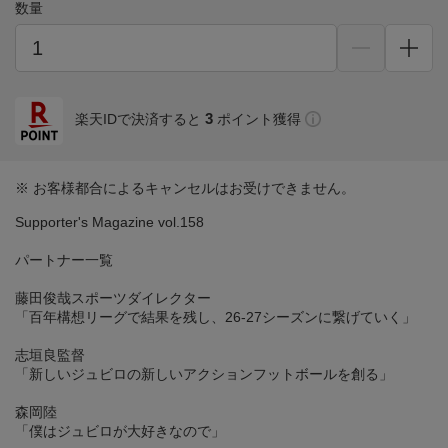
数量
3
楽天IDで決済すると
ポイント獲得
※ お客様都合によるキャンセルはお受けできません。
Supporter's Magazine vol.158
パートナー一覧
藤田俊哉スポーツダイレクター
「百年構想リーグで結果を残し、26-27シーズンに繋げていく」
志垣良監督
「新しいジュビロの新しいアクションフットボールを創る」
森岡陸
「僕はジュビロが大好きなので」