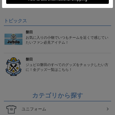
クモデル:FP1st
クモデル:GK
クモデル:FP2nd
会員特典
会員特典
会員特典
トピックス
磐田
お気に入りの小物でいつもチームを近くで感じてい
たいファン必見アイテム！
磐田
ジュビロ磐田のすべてのグッズをチェックしたい方
に！全グッズ一覧はこちら！
カテゴリから探す
ユニフォーム