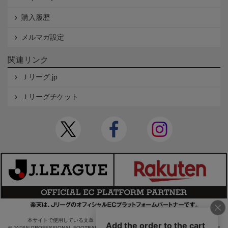
購入履歴
メルマガ設定
関連リンク
Ｊリーグ.jp
Ｊリーグチケット
本サイトで使用している文章・画像等の無断での複製・転載を禁止します。
© JAPAN PROFESSIONAL FOOTBALL LEAGUE Rakuten Group, Inc. ALL RIGHTS RE