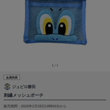
1／1
会員特典
ジュビロ磐田
刺繍メッシュポーチ
販売期間：2026年2月28日10時00分から