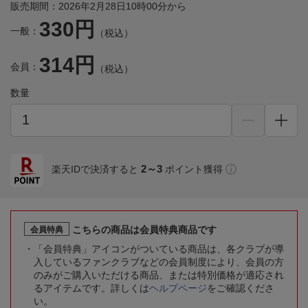
販売期間：2026年2月28日10時00分から
330円
一般：
（税込）
314円
会員：
（税込）
数量
2～3
楽天IDで決済すると
ポイント獲得
こちらの商品は会員特典商品です
会員特典
「会員特典」アイコンがついている商品は、各クラブが導
入しているファンクラブなどの会員制度により、会員の方
のみがご購入いただける商品、または特別価格が適応され
るアイテムです。詳しくは
ヘルプページ
をご確認くださ
い。