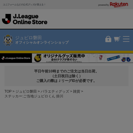
ユニフォームなどの公式グッズが買える！
powered by
ジュビロ磐田
オフィシャルオンラインショップ
平日午前10時までのご注文は当日出荷。
（土日祝日は除く）
ご購入の際はＪリーグIDが必要です。
TOP
ジュビロ磐田
バラエティグッズ
雑貨
ステッカー:ご当地ジュビロくん 掛川