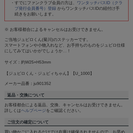
すでにファンクラブ会員の方は、
ワンタッチパスID（クラ
ブ発行会員番号）登録
からワンタッチパスIDの紐付け手
続きをお願いします。
※ お客様都合によるキャンセルはお受けできません。
ご当地ジュビロくん(菊川)のステッカーです。
スマートフォンや小物入れなど、お手持ちのものをジュビロ仕様
にしてみてはいかがでしょうか…！
サイズ：約W25×H53mm
【ジュビロくん・ジュビィちゃん】【U_1000】
メーカー品番：ju901352
返品・交換について
お客様都合による返品、交換、キャンセルはお受けできません。
詳しくは
ヘルプページ
をご確認ください。
ご注文の確定について
買い物かごに入れるだけでは在庫は確保されませんので、お早め