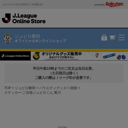
ユニフォームなどの公式グッズが買える！
powered by
ジュビロ磐田
オフィシャルオンラインショップ
平日午前10時までのご注文は当日出荷。
（土日祝日は除く）
ご購入の際はＪリーグIDが必要です。
TOP
ジュビロ磐田
バラエティグッズ
雑貨
ステッカー:ご当地ジュビロくん 菊川