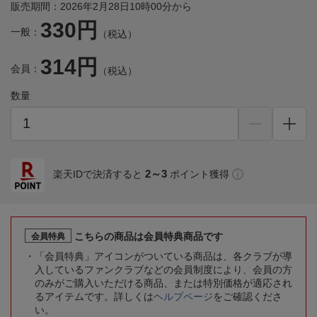
販売期間：2026年2月28日10時00分から
330円
一般：
（税込）
314円
会員：
（税込）
数量
2～3
楽天IDで決済すると
ポイント獲得
こちらの商品は会員特典商品です
会員特典
「会員特典」アイコンがついている商品は、各クラブが導
入しているファンクラブなどの会員制度により、会員の方
のみがご購入いただける商品、または特別価格が適応され
るアイテムです。詳しくは
ヘルプページ
をご確認くださ
い。