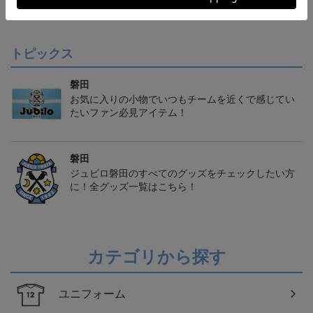
クモデル:FP1st
クモデル:GK
クモデル:FP2nd
会員特典
会員特典
会員特典
トピックス
磐田
お気に入りの小物でいつもチームを近くで感じてい
たいファン必見アイテム！
磐田
ジュビロ磐田のすべてのグッズをチェックしたい方
に！全グッズ一覧はこちら！
カテゴリから探す
ユニフォーム