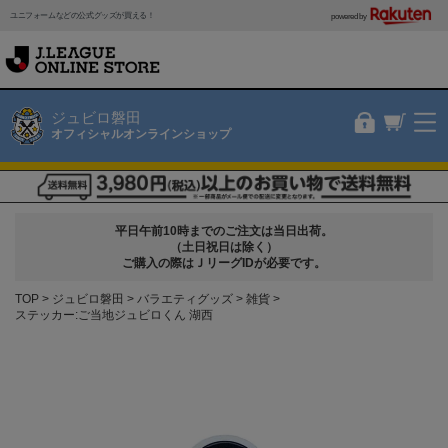
ユニフォームなどの公式グッズが買える！
powered by
ジュビロ磐田
オフィシャルオンラインショップ
平日午前10時までのご注文は当日出荷。
（土日祝日は除く）
ご購入の際はＪリーグIDが必要です。
TOP
ジュビロ磐田
バラエティグッズ
雑貨
ステッカー:ご当地ジュビロくん 湖西