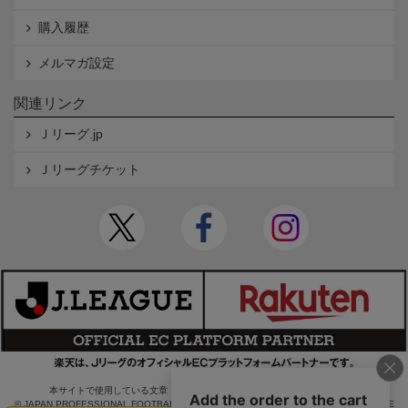
購入履歴
メルマガ設定
関連リンク
Ｊリーグ.jp
Ｊリーグチケット
本サイトで使用している文章・画像等の無断での複製・転載を禁止します。
© JAPAN PROFESSIONAL FOOTBALL LEAGUE Rakuten Group, Inc. ALL RIGHTS RE