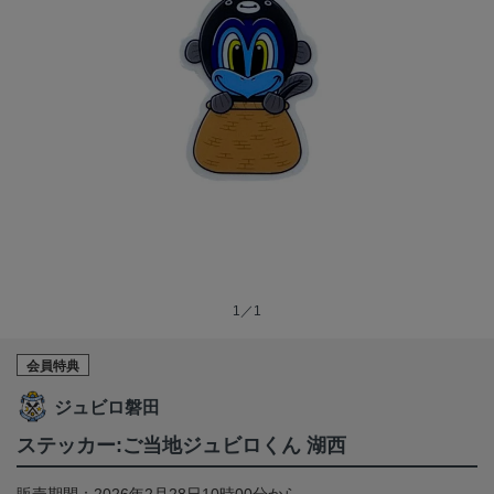
1／1
会員特典
ジュビロ磐田
ステッカー:ご当地ジュビロくん 湖西