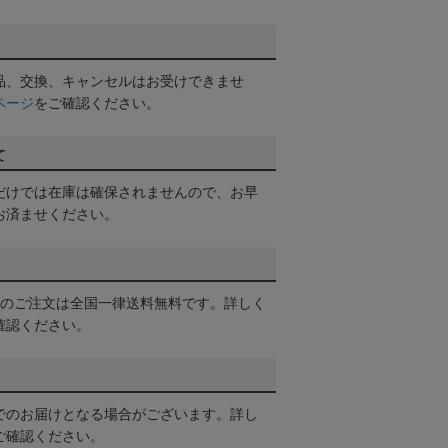
品、交換、キャンセルはお受けできませ
ページ
をご確認ください。
て
だけでは在庫は確保されませんので、お早
お済ませください。
以上のご注文は全国一律送料無料です。詳しく
確認ください。
でのお届けとなる場合がございます。詳し
ご確認ください。