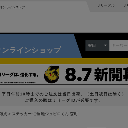
Ｊリーグ.jp
Ｊ
オンラインストア
磐田
オンラインショップ
平日午前10時までのご注文は当日出荷。（土日祝日は除く）
ご購入の際はＪリーグIDが必要です。
雑貨
ステッカー:ご当地ジュビロくん 森町