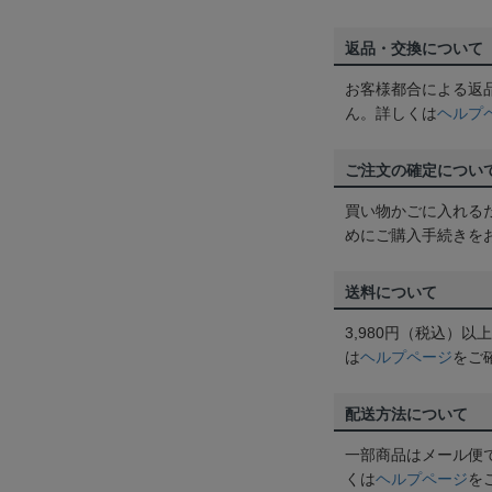
返品・交換について
お客様都合による返
ん。詳しくは
ヘルプ
ご注文の確定につい
買い物かごに入れる
めにご購入手続きを
送料について
3,980円（税込）
は
ヘルプページ
をご
配送方法について
一部商品はメール便
くは
ヘルプページ
を