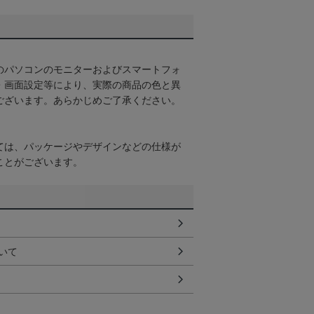
のパソコンのモニターおよびスマートフォ
・画面設定等により、実際の商品の色と異
ございます。あらかじめご了承ください。
ては、パッケージやデザインなどの仕様が
ことがございます。
いて