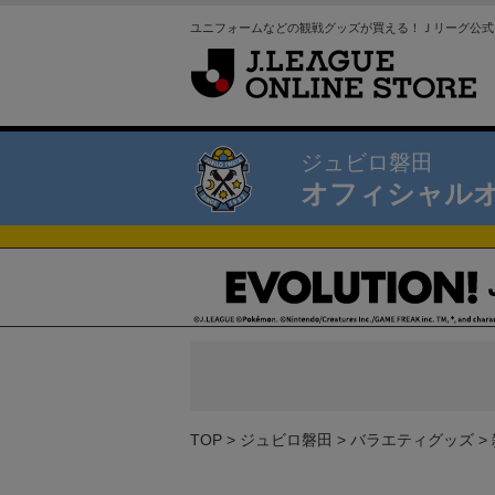
ユニフォームなどの観戦グッズが買える！Ｊリーグ公式
ジュビロ磐田
オフィシャル
TOP
ジュビロ磐田
バラエティグッズ