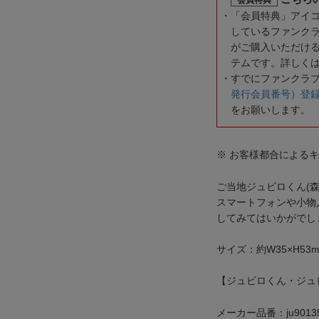
「会員特典」アイ
しているファンク
がご購入いただけ
テムです。詳しく
すでにファンクラ
発行会員番号）登
をお願いします。
※ お客様都合による
ご当地ジュビロくん(
スマートフォンや小物
してみてはいかがでし
サイズ：約W35×H53
【ジュビロくん・ジュビ
メーカー品番：ju9013