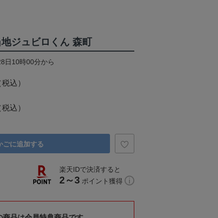
当地ジュビロくん 森町
28日10時00分から
（税込）
（税込）
かごに追加する
楽天IDで決済すると
2～3
ポイント獲得
の商品は会員特典商品です