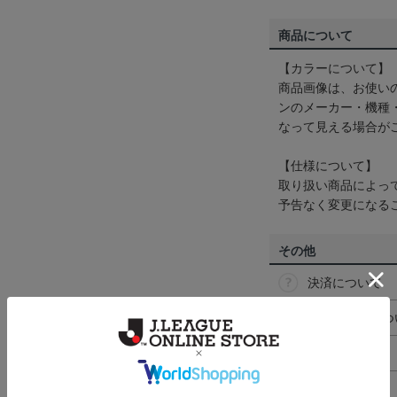
商品について
【カラーについて】
商品画像は、お使い
ンのメーカー・機種
なって見える場合が
【仕様について】
取り扱い商品によっ
予告なく変更になる
その他
決済について
ギフト対応につ
ヘルプページ