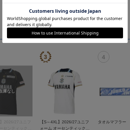
】2026/27ユニフ
【S～4XL】2026/27ユニフ
タオルマフラー
オーセンティックモ
ォーム オーセンティックモ