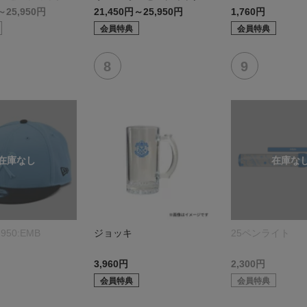
デル:FP2nd
～25,950円
21,450円～25,950円
1,760円
会員特典
会員特典
950:EMB
ジョッキ
25ペンライト
3,960円
2,300円
会員特典
会員特典