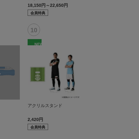
モデル:FP1st
18,150円～22,650円
会員特典
NEW
アクリルスタンド
2,420円
会員特典