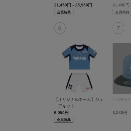
デル:FP1st
デル:GK
21,450円～25,950円
21,450円
会員特典
会員特典
【オリジナルネーム】ジュ
NEWERA 
ニアキット
6,050円
6,380円
会員特典