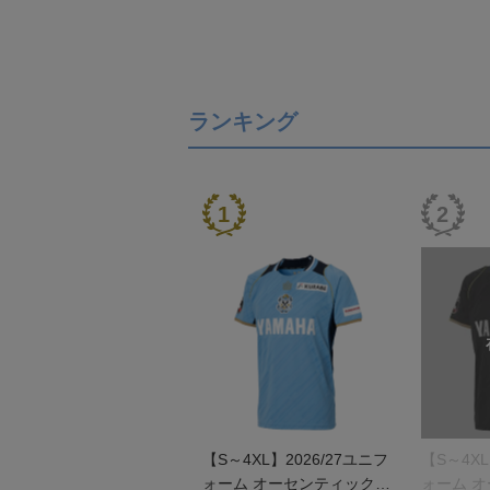
ランキング
【S～4XL】2026/27ユニフ
【S～4XL
ォーム オーセンティックモ
ォーム 