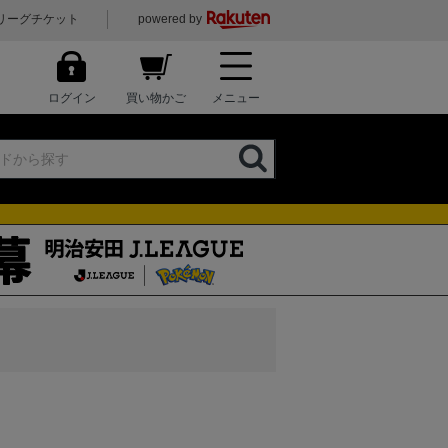
リーグチケット
powered by
ログイン
買い物かご
メニュー