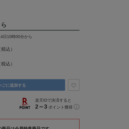
くら
14日10時00分から
（税込）
（税込）
かごに追加する
楽天IDで決済すると
2～3
ポイント獲得
の商品は会員特典商品です