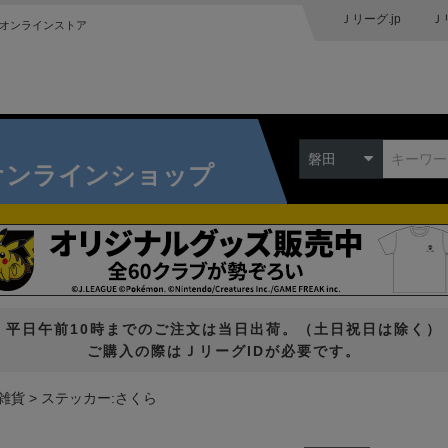
Ｊリーグ.jp
Ｊ
オンラインストア
磐田
オンラインショップ
平日午前10時までのご注文は当日出荷。（土日祝日は除く）
ご購入の際はＪリーグIDが必要です。
雑貨
ステッカー:さくら