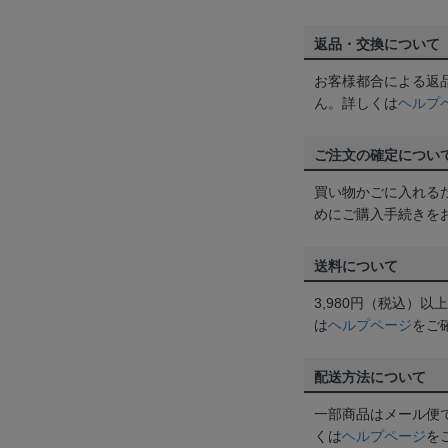
返品・交換について
お客様都合による返
ん。詳しくは
ヘルプ
ご注文の確定につい
買い物かごに入れる
めにご購入手続きを
送料について
3,980円（税込）
は
ヘルプページ
をご
配送方法について
一部商品はメール便
くは
ヘルプページ
を