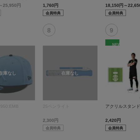
モデル:FP1st
～25,950円
1,760円
18,150円～22,6
会員特典
会員特典
NEW
950:EMB
25ペンライト
アクリルスタン
2,300円
2,420円
会員特典
会員特典