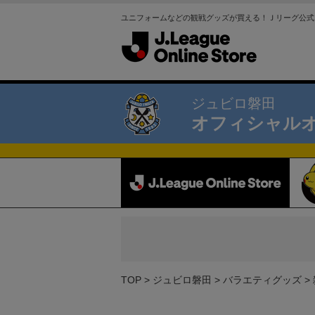
ユニフォームなどの観戦グッズが買える！Ｊリーグ公式
ジュビロ磐田
オフィシャル
TOP
ジュビロ磐田
バラエティグッズ