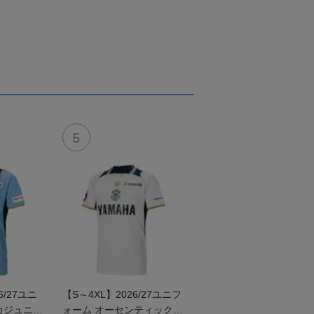
/27ユニ
【S～4XL】2026/27ユニフ
カジュニア
ォーム オーセンティックモ