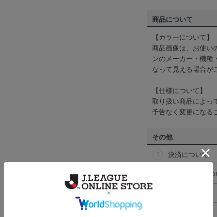
商品について
【カラーについて】
商品画像は、お使い
ンのメーカー・機種
なって見える場合が
【仕様について】
取り扱い商品によっ
予告なく変更になる
その他
決済について
ギフト対応につ
ヘルプページ