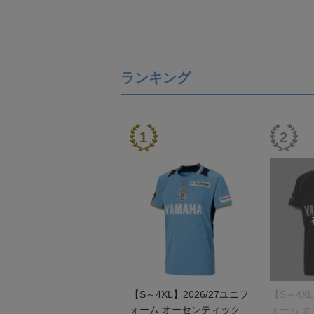
ランキング
【S～4XL】2026/27ユニフ
【S～4XL
ォーム オーセンティックモ
ォーム 