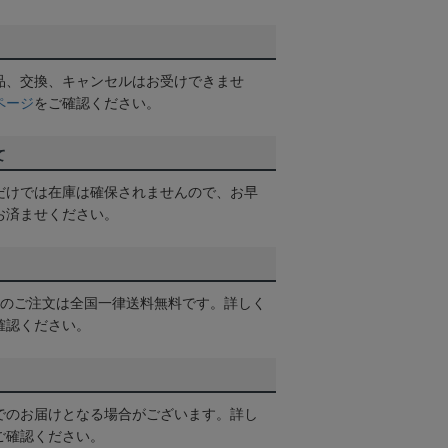
品、交換、キャンセルはお受けできませ
ページ
をご確認ください。
て
だけでは在庫は確保されませんので、お早
お済ませください。
以上のご注文は全国一律送料無料です。詳しく
確認ください。
でのお届けとなる場合がございます。詳し
ご確認ください。