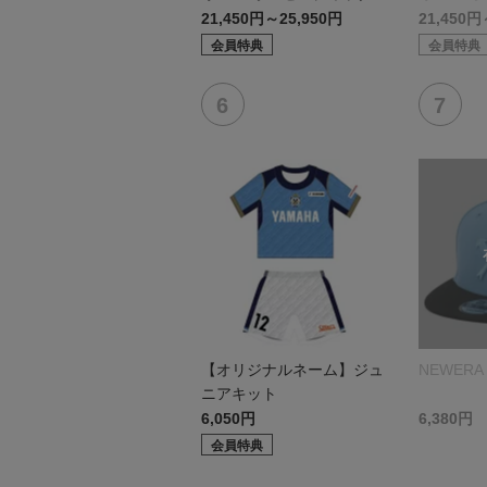
デル:FP1st
デル:GK
21,450円～25,950円
21,450円
会員特典
会員特典
【オリジナルネーム】ジュ
NEWERA 
ニアキット
6,050円
6,380円
会員特典