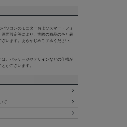
のパソコンのモニターおよびスマートフォ
・画面設定等により、実際の商品の色と異
ございます。あらかじめご了承ください。
ては、パッケージやデザインなどの仕様が
ことがございます。
いて