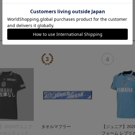
】2026/27ユニフ
タオルマフラー
【ジュニア】2026
オーセンティックモ
フォーム レプリ