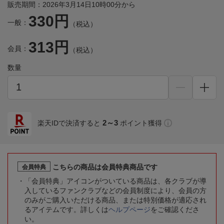
販売期間：2026年3月14日10時00分から
330円
一般：
（税込）
313円
会員：
（税込）
数量
2～3
楽天IDで決済すると
ポイント獲得
こちらの商品は会員特典商品です
会員特典
「会員特典」アイコンがついている商品は、各クラブが導
入しているファンクラブなどの会員制度により、会員の方
のみがご購入いただける商品、または特別価格が適応され
るアイテムです。詳しくは
ヘルプページ
をご確認くださ
い。