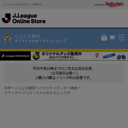
ユニフォームなどの公式グッズが買える！
powered by
ジュビロ磐田
オフィシャルオンラインショップ
平日午前10時までのご注文は当日出荷。
（土日祝日は除く）
ご購入の際はＪリーグIDが必要です。
TOP
ジュビロ磐田
バラエティグッズ
雑貨
ステッカー:ジュビィちゃんおたんじょうび