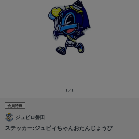
1／1
会員特典
ジュビロ磐田
ステッカー:ジュビィちゃんおたんじょうび