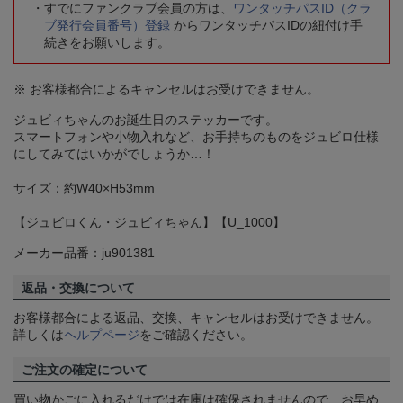
すでにファンクラブ会員の方は、
ワンタッチパスID（クラ
ブ発行会員番号）登録
からワンタッチパスIDの紐付け手
続きをお願いします。
※ お客様都合によるキャンセルはお受けできません。
ジュビィちゃんのお誕生日のステッカーです。
スマートフォンや小物入れなど、お手持ちのものをジュビロ仕様
にしてみてはいかがでしょうか…！
サイズ：約W40×H53mm
【ジュビロくん・ジュビィちゃん】【U_1000】
メーカー品番：ju901381
返品・交換について
お客様都合による返品、交換、キャンセルはお受けできません。
詳しくは
ヘルプページ
をご確認ください。
ご注文の確定について
買い物かごに入れるだけでは在庫は確保されませんので、お早め