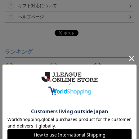
ギフト対応について
ヘルプページ
ランキング
【S～4XL】2026/27ユニ
【S～4XL】2026/27ユニ
【S～4XL】2026/27ユニ
フォーム オーセンティッ
フォーム オーセンティッ
フォーム オーセンティッ
21,450円～25,950円
21,450円～25,950円
21,450円～25,950円
1
クモデル:FP1st
クモデル:GK
クモデル:FP2nd