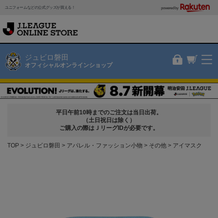
ユニフォームなどの公式グッズが買える！
powered by
ジュビロ磐田
オフィシャルオンラインショップ
平日午前10時までのご注文は当日出荷。
（土日祝日は除く）
ご購入の際はＪリーグIDが必要です。
TOP
ジュビロ磐田
アパレル・ファッション小物
その他
アイマスク