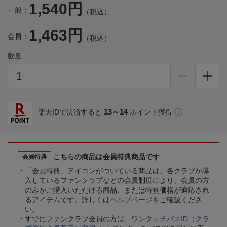
1,540円
一般：
（税込）
1,463円
会員：
（税込）
数量
13～14
楽天IDで決済すると
ポイント獲得
こちらの商品は会員特典商品です
会員特典
「会員特典」アイコンがついている商品は、各クラブが導
入しているファンクラブなどの会員制度により、会員の方
のみがご購入いただける商品、または特別価格が適応され
るアイテムです。詳しくは
ヘルプページ
をご確認くださ
い。
すでにファンクラブ会員の方は、
ワンタッチパスID（クラ