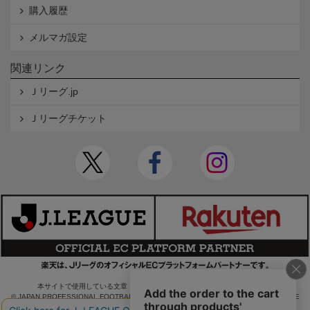
購入履歴
メルマガ設定
関連リンク
Ｊリーグ.jp
Ｊリーグチケット
本サイトで使用している文章・画像等の無断での複製・転載を禁止します。
© JAPAN PROFESSIONAL FOOTBALL LEAGUE Rakuten Group, Inc. ALL RIGHTS RE
SERVED.