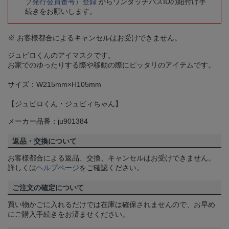
ブ発行会員番号）登録
からワンタッチパスIDの紐付け手
続きをお願いします。
※ お客様都合によるキャンセルはお受けできません。
ジュビロくんのアイマスクです。
お家でのゆったりする際や移動の際にピッタリのアイテムです。
サイズ：W215mm×H105mm
【ジュビロくん・ジュビィちゃん】
メーカー品番：ju901384
返品・交換について
お客様都合による返品、交換、キャンセルはお受けできません。
詳しくは
ヘルプページ
をご確認ください。
ご注文の確定について
買い物かごに入れるだけでは在庫は確保されませんので、お早め
にご購入手続きをお済ませください。