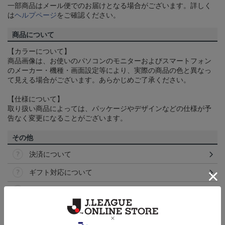
一部商品はメール便でのお届けとなる場合がございます。詳しく
は
ヘルプページ
をご確認ください。
商品について
【カラーについて】
商品画像は、お使いのパソコンのモニターおよびスマートフォン
のメーカー・機種・画面設定等により、実際の商品の色と異なっ
て見える場合がございます。あらかじめご了承ください。
【仕様について】
取り扱い商品によっては、パッケージやデザインなどの仕様が予
告なく変更になることがございます。
その他
決済について
ギフト対応について
ヘルプページ