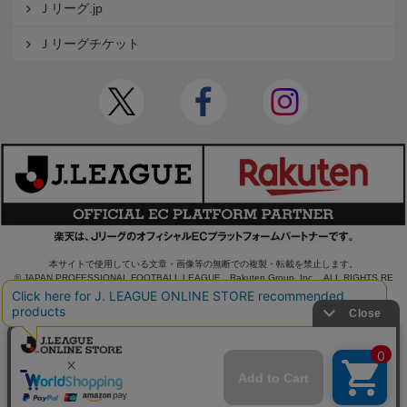
Ｊリーグ.jp
Ｊリーグチケット
本サイトで使用している文章・画像等の無断での複製・転載を禁止します。
© JAPAN PROFESSIONAL FOOTBALL LEAGUE Rakuten Group, Inc. ALL RIGHTS RE
SERVED.
powered by