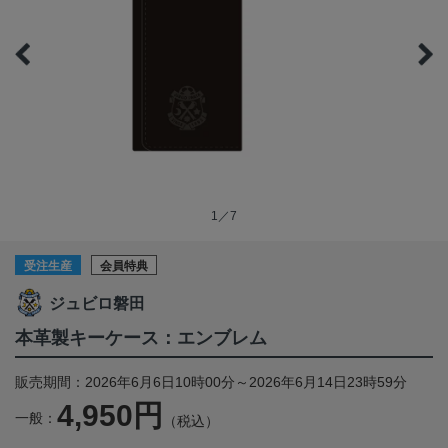
1／7
受注生産
会員特典
ジュビロ磐田
本革製キーケース：エンブレム
販売期間：2026年6月6日10時00分～2026年6月14日23時59分
4,950円
一般：
（税込）