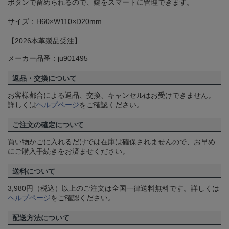
ボタンで留められるので、鍵をスマートに管理できます。
サイズ：H60×W110×D20mm
【2026本革製品受注】
メーカー品番：ju901495
返品・交換について
お客様都合による返品、交換、キャンセルはお受けできません。
詳しくは
ヘルプページ
をご確認ください。
ご注文の確定について
買い物かごに入れるだけでは在庫は確保されませんので、お早め
にご購入手続きをお済ませください。
送料について
3,980円（税込）以上のご注文は全国一律送料無料です。詳しくは
ヘルプページ
をご確認ください。
配送方法について