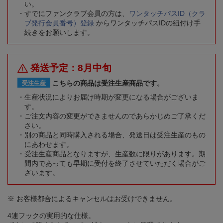
い。
すでにファンクラブ会員の方は、
ワンタッチパスID（クラ
ブ発行会員番号）登録
からワンタッチパスIDの紐付け手
続きをお願いします。
発送予定：8月中旬
こちらの商品は受注生産商品です。
受注生産
生産状況によりお届け時期が変更になる場合がございま
す。
ご注文内容の変更ができませんのであらかじめご了承くだ
さい。
別の商品と同時購入される場合、発送日は受注生産のもの
にあわせます。
受注生産商品となりますが、生産数に限りがあります。期
間内であっても早期に受付を終了させていただく場合がご
ざいます。
※ お客様都合によるキャンセルはお受けできません。
4連フックの実用的な仕様。