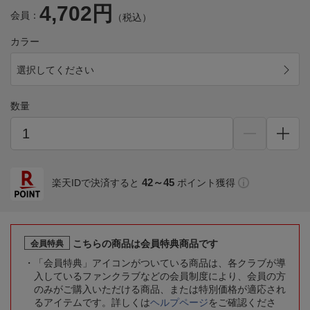
4,702円
会員：
（税込）
カラー
選択してください
数量
42～45
楽天IDで決済すると
ポイント獲得
こちらの商品は会員特典商品です
会員特典
「会員特典」アイコンがついている商品は、各クラブが導
入しているファンクラブなどの会員制度により、会員の方
のみがご購入いただける商品、または特別価格が適応され
るアイテムです。詳しくは
ヘルプページ
をご確認くださ