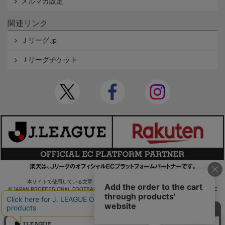
メルマガ設定
関連リンク
Ｊリーグ.jp
Ｊリーグチケット
本サイトで使用している文章・画像等の無断での複製・転載を禁止します。
© JAPAN PROFESSIONAL FOOTBALL LEAGUE Rakuten Group, Inc. ALL RIGHTS RE
SERVED.
powered by