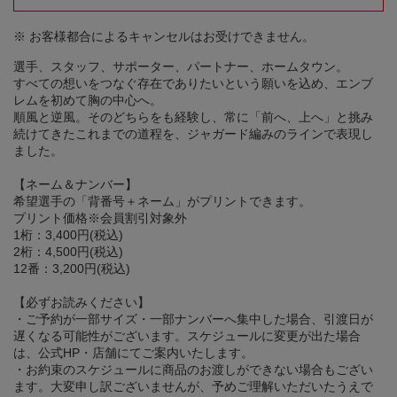
※ お客様都合によるキャンセルはお受けできません。
選手、スタッフ、サポーター、パートナー、ホームタウン。
すべての想いをつなぐ存在でありたいという願いを込め、エンブ
レムを初めて胸の中心へ。
順風と逆風。そのどちらをも経験し、常に「前へ、上へ」と挑み
続けてきたこれまでの道程を、ジャガード編みのラインで表現し
ました。
【ネーム＆ナンバー】
希望選手の「背番号＋ネーム」がプリントできます。
プリント価格※会員割引対象外
1桁：3,400円(税込)
2桁：4,500円(税込)
12番：3,200円(税込)
【必ずお読みください】
・ご予約が一部サイズ・一部ナンバーへ集中した場合、引渡日が
遅くなる可能性がございます。スケジュールに変更が出た場合
は、公式HP・店舗にてご案内いたします。
・お約束のスケジュールに商品のお渡しができない場合もござい
ます。大変申し訳ございませんが、予めご理解いただいたうえで