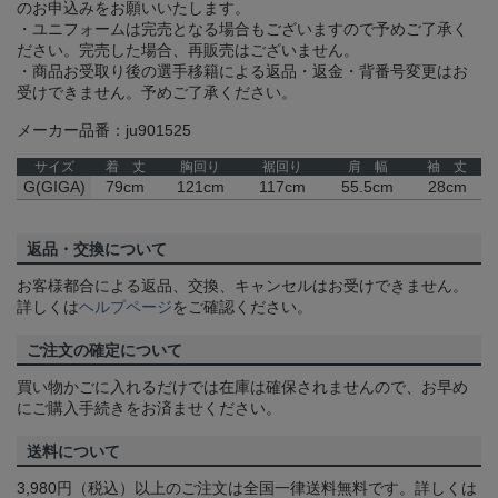
のお申込みをお願いいたします。
・ユニフォームは完売となる場合もございますので予めご了承く
ださい。完売した場合、再販売はございません。
・商品お受取り後の選手移籍による返品・返金・背番号変更はお
受けできません。予めご了承ください。
メーカー品番：ju901525
サイズ
着 丈
胸回り
裾回り
肩 幅
袖 丈
G(GIGA)
79cm
121cm
117cm
55.5cm
28cm
返品・交換について
お客様都合による返品、交換、キャンセルはお受けできません。
詳しくは
ヘルプページ
をご確認ください。
ご注文の確定について
買い物かごに入れるだけでは在庫は確保されませんので、お早め
にご購入手続きをお済ませください。
送料について
3,980円（税込）以上のご注文は全国一律送料無料です。詳しくは