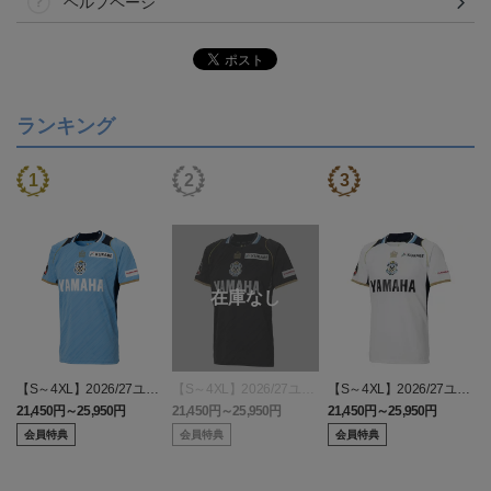
ヘルプページ
ランキング
【S～4XL】2026/27ユニ
【S～4XL】2026/27ユニ
【S～4XL】2026/27ユニ
フォーム オーセンティッ
フォーム オーセンティッ
フォーム オーセンティッ
21,450円～25,950円
21,450円～25,950円
21,450円～25,950円
1
クモデル:FP1st
クモデル:GK
クモデル:FP2nd
会員特典
会員特典
会員特典