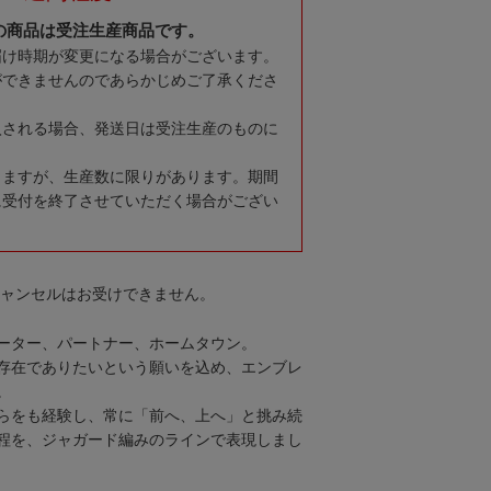
の商品は受注生産商品です。
届け時期が変更になる場合がございます。
ができませんのであらかじめご了承くださ
入される場合、発送日は受注生産のものに
りますが、生産数に限りがあります。期間
に受付を終了させていただく場合がござい
キャンセルはお受けできません。
ーター、パートナー、ホームタウン。
存在でありたいという願いを込め、エンブレ
。
らをも経験し、常に「前へ、上へ」と挑み続
程を、ジャガード編みのラインで表現しまし