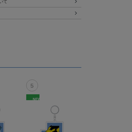
いて
NEW