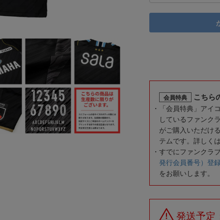
こちら
会員特典
「会員特典」アイ
しているファンク
がご購入いただけ
テムです。詳しく
すでにファンクラ
発行会員番号）登
をお願いします。
発送予定