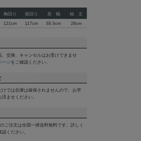
胸回り
裾回り
肩 幅
袖 丈
121cm
117cm
55.5cm
28cm
品、交換、キャンセルはお受けできませ
ページ
をご確認ください。
て
だけでは在庫は確保されませんので、お早
お済ませください。
以上のご注文は全国一律送料無料です。詳しく
確認ください。