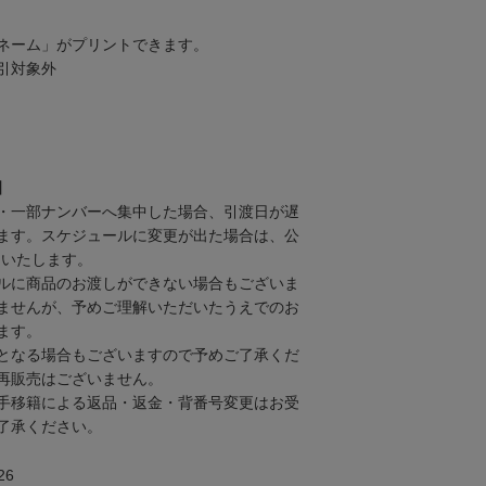
ネーム」がプリントできます。
引対象外
】
・一部ナンバーへ集中した場合、引渡日が遅
ます。スケジュールに変更が出た場合は、公
内いたします。
ルに商品のお渡しができない場合もございま
ませんが、予めご理解いただいたうえでのお
ます。
となる場合もございますので予めご了承くだ
再販売はございません。
手移籍による返品・返金・背番号変更はお受
了承ください。
26