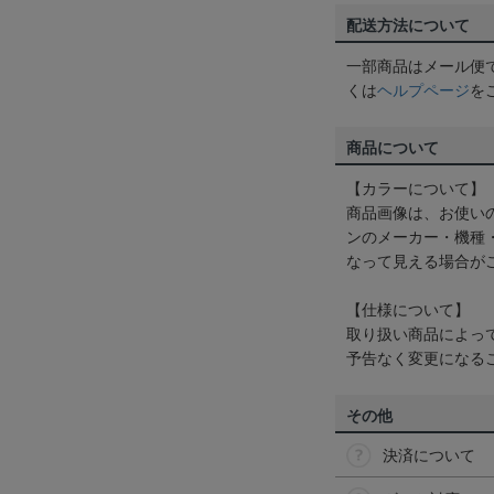
配送方法について
一部商品はメール便
くは
ヘルプページ
を
商品について
【カラーについて】
商品画像は、お使い
ンのメーカー・機種
なって見える場合が
【仕様について】
取り扱い商品によっ
予告なく変更になる
その他
決済について