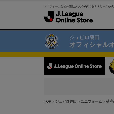
ユニフォームなどの観戦グッズが買える！Ｊリーグ公式
ジュビロ磐田
オフィシャル
TOP
ジュビロ磐田
ユニフォーム
受注