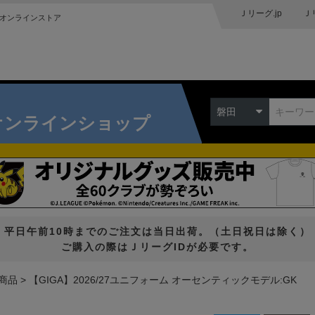
Ｊリーグ.jp
Ｊ
オンラインストア
磐田
オンラインショップ
平日午前10時までのご注文は当日出荷。（土日祝日は除く）
ご購入の際はＪリーグIDが必要です。
商品
【GIGA】2026/27ユニフォーム オーセンティックモデル:GK