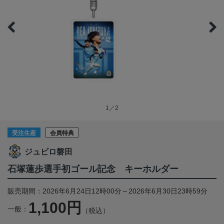
1／2
受注生産
会員特典
ジュビロ磐田
石塚蓮歩選手初ゴール記念 キーホルダー
販売期間：2026年6月24日12時00分～2026年6月30日23時59分
1,100円
一般：
（税込）