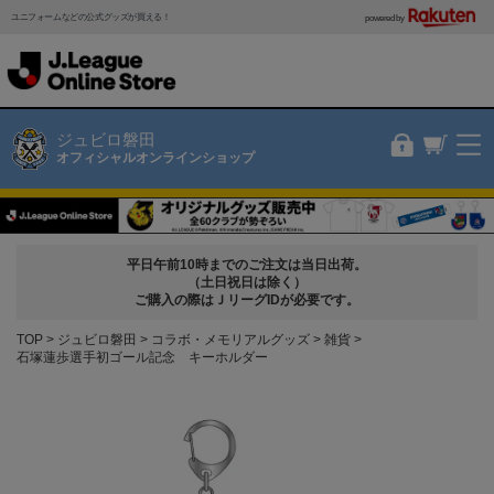
ユニフォームなどの公式グッズが買える！
powered by
ジュビロ磐田
オフィシャルオンラインショップ
平日午前10時までのご注文は当日出荷。
（土日祝日は除く）
ご購入の際はＪリーグIDが必要です。
TOP
ジュビロ磐田
コラボ・メモリアルグッズ
雑貨
石塚蓮歩選手初ゴール記念 キーホルダー