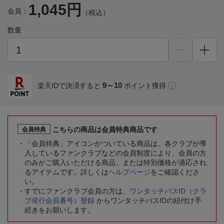
1,045円
会員：
（税込）
数量
9～10
楽天IDで決済すると
ポイント獲得
こちらの商品は会員特典商品です
会員特典
「会員特典」アイコンがついている商品は、各クラブが導
入しているファンクラブなどの会員制度により、会員の方
のみがご購入いただける商品、または特別価格が適応され
るアイテムです。詳しくは
ヘルプページ
をご確認くださ
い。
すでにファンクラブ会員の方は、
ワンタッチパスID（クラ
ブ発行会員番号）登録
からワンタッチパスIDの紐付け手
続きをお願いします。