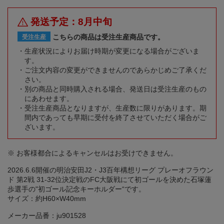
発送予定：8月中旬
こちらの商品は受注生産商品です。
受注生産
生産状況によりお届け時期が変更になる場合がございま
す。
ご注文内容の変更ができませんのであらかじめご了承くだ
さい。
別の商品と同時購入される場合、発送日は受注生産のもの
にあわせます。
受注生産商品となりますが、生産数に限りがあります。期
間内であっても早期に受付を終了させていただく場合がご
ざいます。
※ お客様都合によるキャンセルはお受けできません。
2026.6.6開催の明治安田J2・J3百年構想リーグ プレーオフラウン
ド 第2戦 31-32位決定戦のFC大阪戦にて初ゴールを決めた石塚蓮
歩選手の"初ゴール記念キーホルダー“です。
サイズ：約H60×W40mm
メーカー品番：ju901528