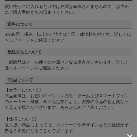
買い物かごに入れるだけでは在庫は確保されませんので、お早め
にご購入手続きをお済ませください。
送料について
3,980円（税込）以上のご注文は全国一律送料無料です。詳しくは
ヘルプページ
をご確認ください。
配送方法について
一部商品はメール便でのお届けとなる場合がございます。詳しく
は
ヘルプページ
をご確認ください。
商品について
【カラーについて】
商品画像は、お使いのパソコンのモニターおよびスマートフォン
のメーカー・機種・画面設定等により、実際の商品の色と異なっ
て見える場合がございます。あらかじめご了承ください。
【仕様について】
取り扱い商品によっては、パッケージやデザインなどの仕様が予
告なく変更になることがございます。