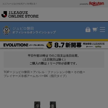
ユニフォームなどの公式グッズが買える！
powered by
ジュビロ磐田
オフィシャルオンラインショップ
平日午前10時までのご注文は当日出荷。
（土日祝日は除く）
ご購入の際はＪリーグIDが必要です。
TOP
ジュビロ磐田
アパレル・ファッション小物
その他
プレイヤーズ冷感アームカバーBK（指穴タイプ）