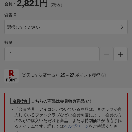
2,821円
会員：
（税込）
背番号
選択してください
数量
25～27
楽天IDで決済すると
ポイント獲得
こちらの商品は会員特典商品です
会員特典
「会員特典」アイコンがついている商品は、各クラブが導
入しているファンクラブなどの会員制度により、会員の方
のみがご購入いただける商品、または特別価格が適応され
るアイテムです。詳しくは
ヘルプページ
をご確認くださ
い。