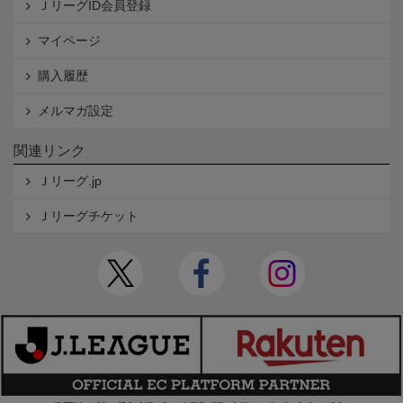
ＪリーグID会員登録
マイページ
購入履歴
メルマガ設定
関連リンク
Ｊリーグ.jp
Ｊリーグチケット