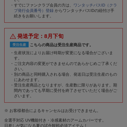
すでにファンクラブ会員の方は、
ワンタッチパスID（クラ
ブ発行会員番号）登録
からワンタッチパスIDの紐付け手
続きをお願いします。
発送予定：8月下旬
こちらの商品は受注生産商品です。
受注生産
生産状況によりお届け時期が変更になる場合がございま
す。
ご注文内容の変更ができませんのであらかじめご了承くだ
さい。
別の商品と同時購入される場合、発送日は受注生産のもの
にあわせます。
受注生産商品となりますが、生産数に限りがあります。期
間内であっても早期に受付を終了させていただく場合がご
ざいます。
※ お客様都合によるキャンセルはお受けできません。
全選手対応 UV機能付き・冷感素材のアームカバーです。
日差しが気になる夏の試合観戦必須アイテム！