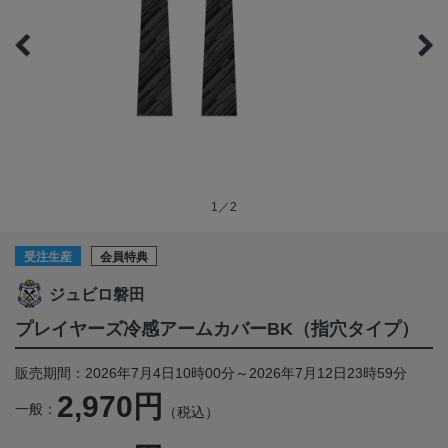
1／2
受注生産
会員特典
ジュビロ磐田
プレイヤーズ冷感アームカバーBK（指穴タイプ）
販売期間：2026年7月4日10時00分～2026年7月12日23時59分
2,970円
一般：
（税込）