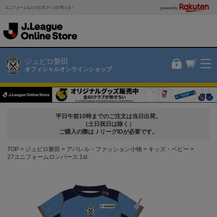
ユニフォームなどの公式グッズが買える！
powered by
ジュビロ磐田
オフィシャルオンラインショップ
平日午前10時までのご注文は当日出荷。
（土日祝日は除く）
ご購入の際はＪリーグIDが必要です。
TOP
ジュビロ磐田
アパレル・ファッション小物
キッズ・ベビー
27ユニフォームロンパース:1st