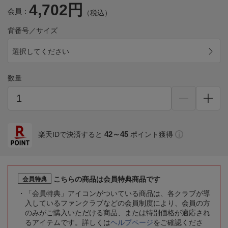
4,702円
会員：
（税込）
背番号／サイズ
選択してください
数量
42～45
楽天IDで決済すると
ポイント獲得
こちらの商品は会員特典商品です
会員特典
「会員特典」アイコンがついている商品は、各クラブが導
入しているファンクラブなどの会員制度により、会員の方
のみがご購入いただける商品、または特別価格が適応され
るアイテムです。詳しくは
ヘルプページ
をご確認くださ