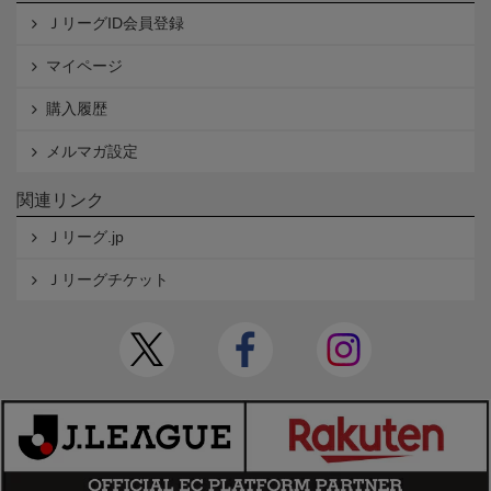
ＪリーグID会員登録
マイページ
購入履歴
メルマガ設定
関連リンク
Ｊリーグ.jp
Ｊリーグチケット