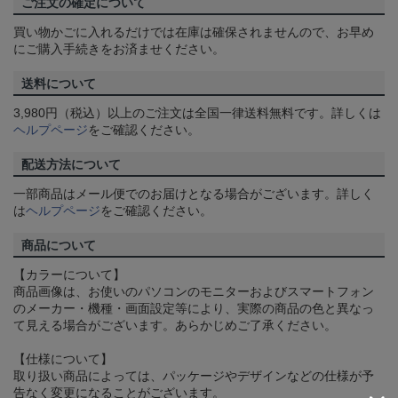
ご注文の確定について
買い物かごに入れるだけでは在庫は確保されませんので、お早め
にご購入手続きをお済ませください。
送料について
3,980円（税込）以上のご注文は全国一律送料無料です。詳しくは
ヘルプページ
をご確認ください。
配送方法について
一部商品はメール便でのお届けとなる場合がございます。詳しく
は
ヘルプページ
をご確認ください。
商品について
【カラーについて】
商品画像は、お使いのパソコンのモニターおよびスマートフォン
のメーカー・機種・画面設定等により、実際の商品の色と異なっ
て見える場合がございます。あらかじめご了承ください。
【仕様について】
取り扱い商品によっては、パッケージやデザインなどの仕様が予
告なく変更になることがございます。