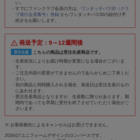
い。
すでにファンクラブ会員の方は、
ワンタッチパスID（クラ
ブ発行会員番号）登録
からワンタッチパスIDの紐付け手
続きをお願いします。
発送予定：9～12週間後
こちらの商品は受注生産商品です。
受注生産
生産状況によりお届け時期が変更になる場合がございま
す。
ご注文内容の変更ができませんのであらかじめご了承くだ
さい。
別の商品と同時購入される場合、発送日は受注生産のもの
にあわせます。
受注生産商品となりますが、生産数に限りがあります。期
間内であっても早期に受付を終了させていただく場合がご
ざいます。
※ お客様都合によるキャンセルはお受けできません。
2026/27ユニフォームデザインのロンパースです。