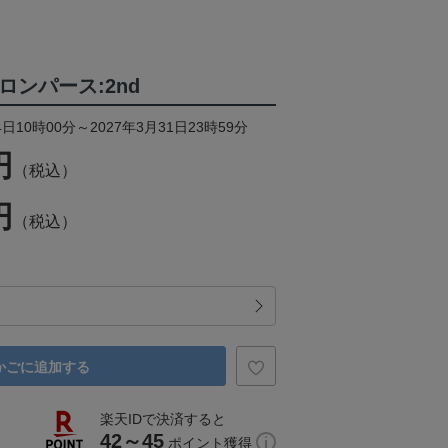
ロンパース:2nd
日10時00分～2027年3月31日23時59分
円
（税込）
円
（税込）
かごに追加する
楽天IDで決済すると
42～45
ポイント獲得