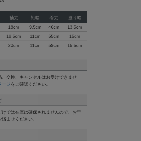
43
袖丈
袖幅
着丈
渡り幅
18cm
9.5cm
46cm
13.5cm
19.5cm
11cm
55cm
15cm
20cm
11cm
59cm
15.5cm
品、交換、キャンセルはお受けできませ
ページ
をご確認ください。
て
だけでは在庫は確保されませんので、お早
お済ませください。