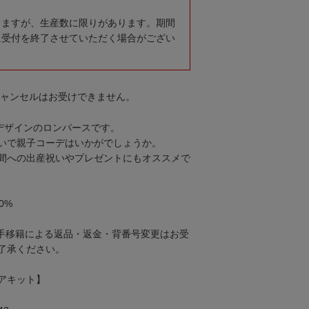
りますが、生産数に限りがあります。期間
に受付を終了させていただく場合がござい
キャンセルはお受けできません。
ームデザインのロンパースです。
いで親子コーデはいかがでしょうか。
間への出産祝いやプレゼントにもオススメで
0%
手移籍による返品・返金・背番号変更はお受
了承ください。
アキット】