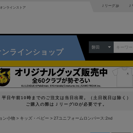
Ｊリーグ.jp
Ｊ
オンラインストア
磐田
オンラインショップ
平日午前10時までのご注文は当日出荷。（土日祝日は除く）
ご購入の際はＪリーグIDが必要です。
ョン小物
キッズ・ベビー
27ユニフォームロンパース:2nd