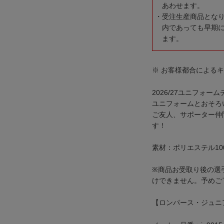
あわせます。
受注生産商品とな
内であっても早期
ます。
※ お客様都合による
2026/27ユニフォ
ユニフォームとおそろ
ご友人、サポーター仲
す！
素材：ポリエステル10
※商品お受取り後の選
けできません。予めご
【ロンパース・ジュニ