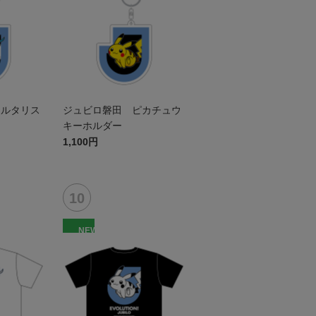
チルタリス
ジュビロ磐田 ピカチュウ
キーホルダー
1,100円
NEW