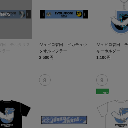
磐田 チルタリス
ジュビロ磐田 ピカチュウ
ジュビロ磐田 
フラー
タオルマフラー
キーホルダー
2,500円
1,100円
NEW