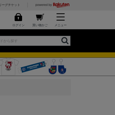
リーグチケット
powered by
ログイン
買い物かご
メニュー