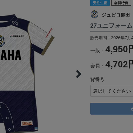
受注生産
会員特典
ジュビロ磐田
27ユニフォーム
販売期間：2026年7月4
4,950
一般：
4,702
会員：
背番号