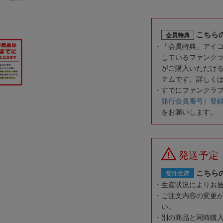
こちら
会員特典
「会員特典」アイ
しているファンク
がご購入いただけ
テムです。詳しく
すでにファンクラ
発行会員番号）登
をお願いします。
発送予定：
こちら
受注生産
生産状況によりお
ご注文内容の変更
い。
別の商品と同時購