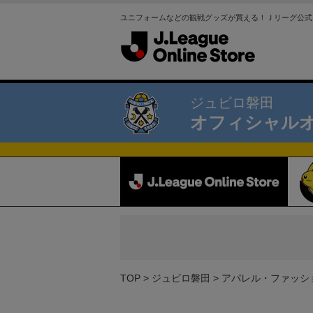
ユニフォームなどの観戦グッズが買える！Ｊリーグ公式
ジュビロ磐田
オフィシャル
TOP
ジュビロ磐田
アパレル・ファッシ