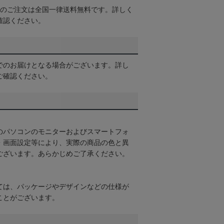
以上のご注文は全国一律送料無料です。詳しく
確認ください。
でのお届けとなる場合がございます。詳し
ご確認ください。
のパソコンのモニターおよびスマートフォ
・画面設定等により、実際の商品の色と異
ございます。あらかじめご了承ください。
ては、パッケージやデザインなどの仕様が
ことがございます。