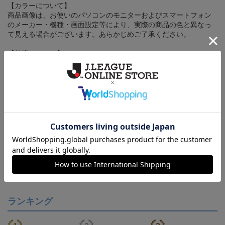
【カラーについて】
商品画像は、お使いのパソコンのモニターおよびスマートフォン
のメーカー・機種・画面設定等により、実際の商品の色と異なっ
て見える場合がございます。あらかじめご了承ください。
【仕様について】
取り扱い商品によっては、パッケージやデザインなどの仕様が予
告なく変更になることがございます。
その他
決済について
ギフト対応について
ヘルプページ
ランキング