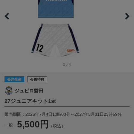
1／4
受注生産
会員特典
ジュビロ磐田
27ジュニアキット1st
販売期間：2026年7月4日10時00分～2027年3月31日23時59分
5,500円
一般：
（税込）