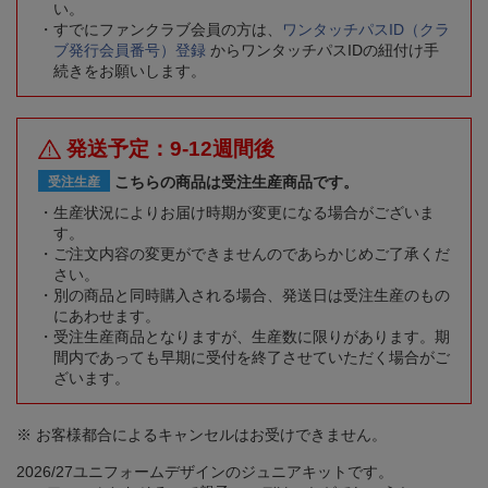
い。
すでにファンクラブ会員の方は、
ワンタッチパスID（クラ
ブ発行会員番号）登録
からワンタッチパスIDの紐付け手
続きをお願いします。
発送予定：9-12週間後
こちらの商品は受注生産商品です。
受注生産
生産状況によりお届け時期が変更になる場合がございま
す。
ご注文内容の変更ができませんのであらかじめご了承くだ
さい。
別の商品と同時購入される場合、発送日は受注生産のもの
にあわせます。
受注生産商品となりますが、生産数に限りがあります。期
間内であっても早期に受付を終了させていただく場合がご
ざいます。
※ お客様都合によるキャンセルはお受けできません。
2026/27ユニフォームデザインのジュニアキットです。