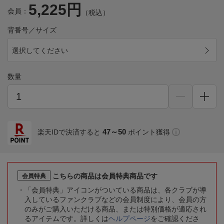
5,225円
会員：
（税込）
背番号／サイズ
選択してください
数量
47～50
楽天IDで決済すると
ポイント獲得
こちらの商品は会員特典商品です
会員特典
「会員特典」アイコンがついている商品は、各クラブが導
入しているファンクラブなどの会員制度により、会員の方
のみがご購入いただける商品、または特別価格が適応され
るアイテムです。詳しくは
ヘルプページ
をご確認くださ