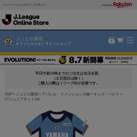
ユニフォームなどの公式グッズが買える！
powered by
ジュビロ磐田
オフィシャルオンラインショップ
平日午前10時までのご注文は当日出荷。
（土日祝日は除く）
ご購入の際はＪリーグIDが必要です。
TOP
ジュビロ磐田
アパレル・ファッション小物
キッズ・ベビー
27ジュニアキット1st