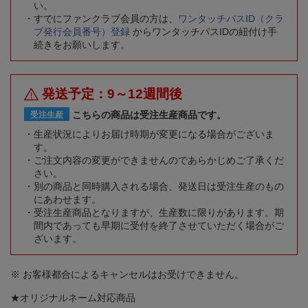
い。
すでにファンクラブ会員の方は、
ワンタッチパスID（クラ
ブ発行会員番号）登録
からワンタッチパスIDの紐付け手
続きをお願いします。
発送予定：9～12週間後
こちらの商品は受注生産商品です。
受注生産
生産状況によりお届け時期が変更になる場合がございま
す。
ご注文内容の変更ができませんのであらかじめご了承くだ
さい。
別の商品と同時購入される場合、発送日は受注生産のもの
にあわせます。
受注生産商品となりますが、生産数に限りがあります。期
間内であっても早期に受付を終了させていただく場合がご
ざいます。
※ お客様都合によるキャンセルはお受けできません。
★オリジナルネーム対応商品