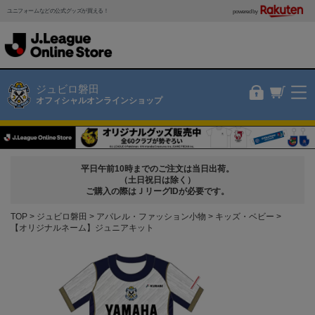
ユニフォームなどの公式グッズが買える！
powered by
ジュビロ磐田
オフィシャルオンラインショップ
平日午前10時までのご注文は当日出荷。
（土日祝日は除く）
ご購入の際はＪリーグIDが必要です。
TOP
ジュビロ磐田
アパレル・ファッション小物
キッズ・ベビー
【オリジナルネーム】ジュニアキット