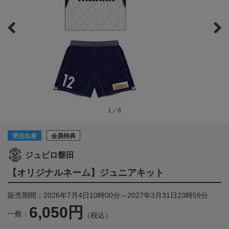
1／8
受注生産
会員特典
ジュビロ磐田
【オリジナルネーム】ジュニアキット
販売期間：2026年7月4日10時00分～2027年3月31日23時59分
6,050円
一般：
（税込）