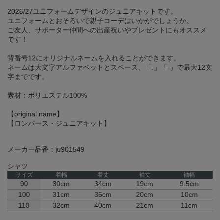
2026/27ユニフォームデザインのジュニアキットです。
ユニフォームとおそろいで親子コーデはいかがでしょうか。
ご友人、サポーター仲間への出産祝いやプレゼントにもオススメ
です！
背番号12にオリジナルネームを入れることができます。
ネームは大文字アルファベットとスペース、「.」「-」で最大12文
字までです。
素材：ポリエステル100%
【original name】
【ロンパース・ジュニアキット】
メーカー品番：ju901549
シャツ
サイズ
着幅
着丈
袖丈
袖幅
90
30cm
34cm
19cm
9.5cm
100
31cm
35cm
20cm
10cm
110
32cm
40cm
21cm
11cm