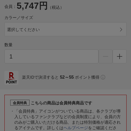
5,747円
会員：
（税込）
カラー／サイズ
選択してください
数量
52～55
楽天IDで決済すると
ポイント獲得
こちらの商品は会員特典商品です
会員特典
「会員特典」アイコンがついている商品は、各クラブが導
入しているファンクラブなどの会員制度により、会員の方
のみがご購入いただける商品、または特別価格が適応され
るアイテムです。詳しくは
ヘルプページ
をご確認くださ