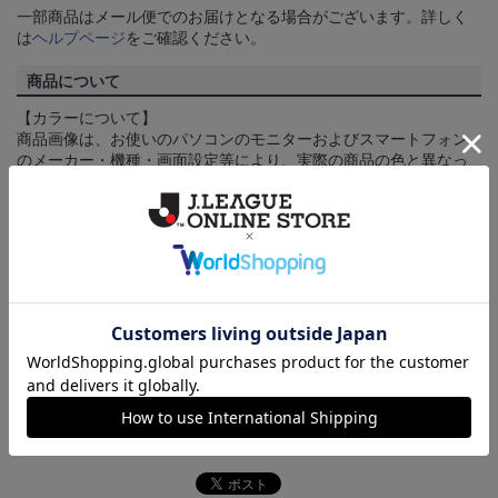
一部商品はメール便でのお届けとなる場合がございます。詳しく
は
ヘルプページ
をご確認ください。
商品について
【カラーについて】
商品画像は、お使いのパソコンのモニターおよびスマートフォン
のメーカー・機種・画面設定等により、実際の商品の色と異なっ
て見える場合がございます。あらかじめご了承ください。
【仕様について】
取り扱い商品によっては、パッケージやデザインなどの仕様が予
告なく変更になることがございます。
その他
決済について
ギフト対応について
ヘルプページ