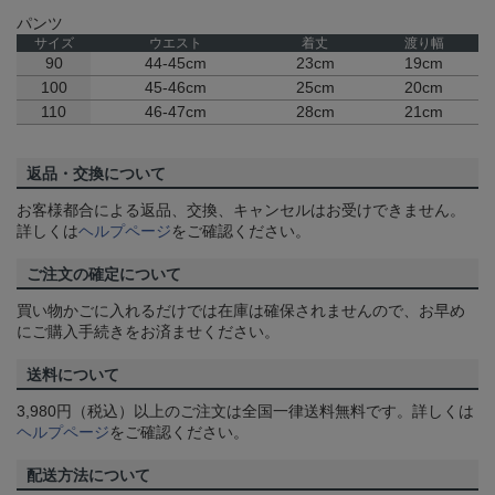
パンツ
サイズ
ウエスト
着丈
渡り幅
90
44-45cm
23cm
19cm
100
45-46cm
25cm
20cm
110
46-47cm
28cm
21cm
返品・交換について
お客様都合による返品、交換、キャンセルはお受けできません。
詳しくは
ヘルプページ
をご確認ください。
ご注文の確定について
買い物かごに入れるだけでは在庫は確保されませんので、お早め
にご購入手続きをお済ませください。
送料について
3,980円（税込）以上のご注文は全国一律送料無料です。詳しくは
ヘルプページ
をご確認ください。
配送方法について