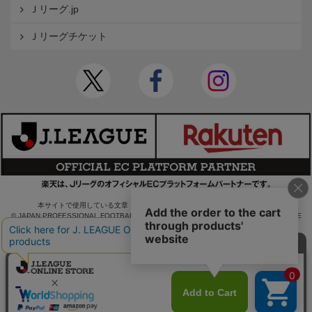
Ｊリーグ.jp
Ｊリーグチケット
本サイトで使用している文章・画像等の無断での複製・転載を禁止します。
© JAPAN PROFESSIONAL FOOTBALL LEAGUE Rakuten Group, Inc. ALL RIGHTS RE
SERVED.
powered by