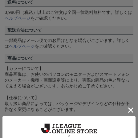
送料について
3,980円（税込）以上のご注文は全国一律送料無料です。詳しくは
ヘルプページ
をご確認ください。
配送方法について
一部商品はメール便でのお届けとなる場合がございます。詳しく
は
ヘルプページ
をご確認ください。
商品について
【カラーについて】
商品画像は、お使いのパソコンのモニターおよびスマートフォン
のメーカー・機種・画面設定等により、実際の商品の色と異なっ
て見える場合がございます。あらかじめご了承ください。
【仕様について】
取り扱い商品によっては、パッケージやデザインなどの仕様が予
告なく変更になることがございます。
その他
決済について