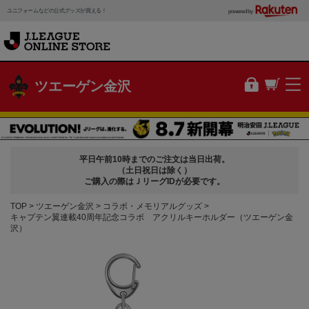
ユニフォームなどの公式グッズが買える！
powered by
ツエーゲン金沢
平日午前10時までのご注文は当日出荷。
（土日祝日は除く）
ご購入の際はＪリーグIDが必要です。
TOP
ツエーゲン金沢
コラボ・メモリアルグッズ
キャプテン翼連載40周年記念コラボ アクリルキーホルダー（ツエーゲン金
沢）