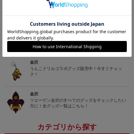
ギフト対応について
ヘルプページ
トピックス
金沢
うんこドリルコラボグッズ販売中！今すぐチェッ
ク！
金沢
ツエーゲン金沢のすべてのグッズをチェックしたい
方に！全グッズ一覧はこちら！
カテゴリから探す