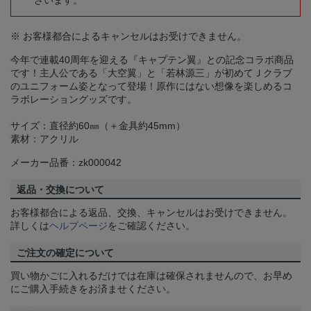
ざいます。
※ お客様都合によるキャンセルはお受けできません。
今年で連載40周年を迎える『キャプテン翼』との記念コラボ商品
です！主人公である「大空翼」と「若林源三」が初めてＪクラブ
のユニフォーム姿となって登場！原作にはない想像を楽しめるコ
ラボレーショングッズです。
サイズ：直径約60㎜（＋金具約45mm）
素材：アクリル
メーカー品番：zk000042
返品・交換について
お客様都合による返品、交換、キャンセルはお受けできません。
詳しくは
ヘルプページ
をご確認ください。
ご注文の確定について
買い物かごに入れるだけでは在庫は確保されませんので、お早め
にご購入手続きをお済ませください。