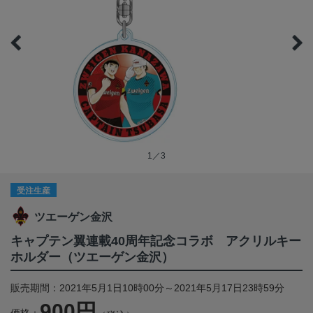
1／3
受注生産
ツエーゲン金沢
キャプテン翼連載40周年記念コラボ アクリルキー
ホルダー（ツエーゲン金沢）
販売期間：2021年5月1日10時00分～2021年5月17日23時59分
900円