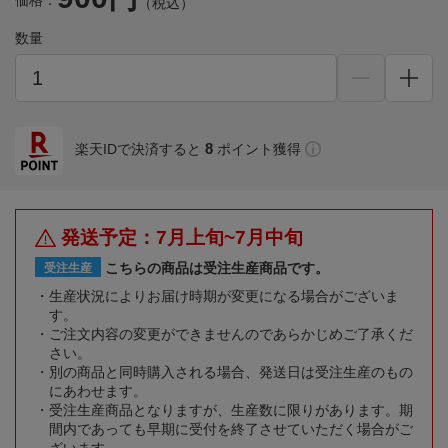
価格：
（税込）
数量
8
楽天IDで決済すると
ポイント獲得
発送予定：7月上旬~7月中旬
こちらの商品は受注生産商品です。
受注生産
生産状況によりお届け時期が変更になる場合がございま
す。
ご注文内容の変更ができませんのであらかじめご了承くだ
さい。
別の商品と同時購入される場合、発送日は受注生産のもの
にあわせます。
受注生産商品となりますが、生産数に限りがあります。期
間内であっても早期に受付を終了させていただく場合がご