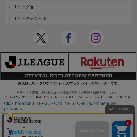
Ｊリーグ.jp
Ｊリーグチケット
本サイトで使用している文章・画像等の無断での複製・転載を禁止します。
© JAPAN PROFESSIONAL FOOTBALL LEAGUE Rakuten Group, Inc. ALL RIGHTS RE
SERVED.
powered by