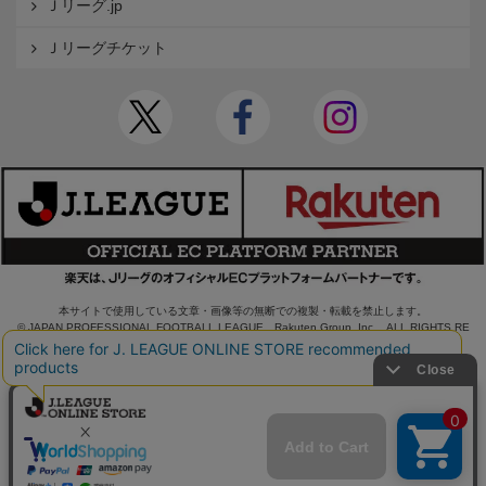
Ｊリーグ.jp
Ｊリーグチケット
本サイトで使用している文章・画像等の無断での複製・転載を禁止します。
© JAPAN PROFESSIONAL FOOTBALL LEAGUE Rakuten Group, Inc. ALL RIGHTS RE
SERVED.
powered by