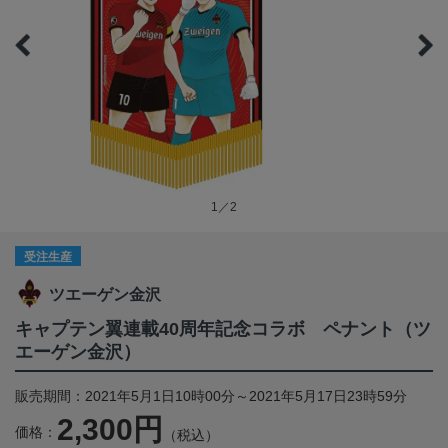
1／2
受注生産
ツエーゲン金沢
キャプテン翼連載40周年記念コラボ ペナント（ツ
エーゲン金沢）
販売期間：2021年5月1日10時00分～2021年5月17日23時59分
2,300円
価格：
（税込）