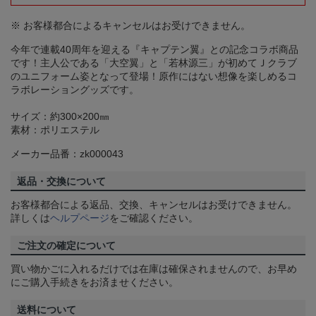
※ お客様都合によるキャンセルはお受けできません。
今年で連載40周年を迎える『キャプテン翼』との記念コラボ商品
です！主人公である「大空翼」と「若林源三」が初めてＪクラブ
のユニフォーム姿となって登場！原作にはない想像を楽しめるコ
ラボレーショングッズです。
サイズ：約300×200㎜
素材：ポリエステル
メーカー品番：zk000043
返品・交換について
お客様都合による返品、交換、キャンセルはお受けできません。
詳しくは
ヘルプページ
をご確認ください。
ご注文の確定について
買い物かごに入れるだけでは在庫は確保されませんので、お早め
にご購入手続きをお済ませください。
送料について