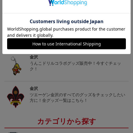
ヘルプページ
トピックス
金沢
うんこドリルコラボグッズ販売中！今すぐチェッ
ク！
金沢
ツエーゲン金沢のすべてのグッズをチェックしたい
方に！全グッズ一覧はこちら！
カテゴリから探す