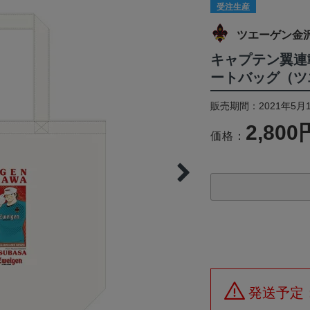
受注生産
ツエーゲン金
キャプテン翼連
ートバッグ（ツ
販売期間：2021年5月1
2,800
価格：
発送予定