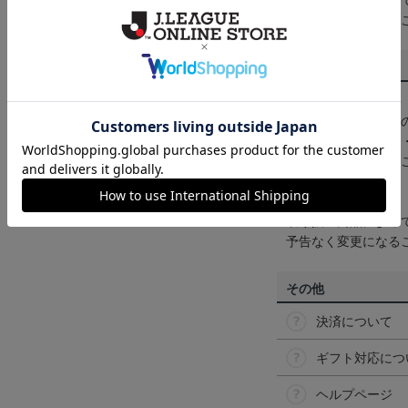
一部商品はメール便
くは
ヘルプページ
を
商品について
【カラーについて】
商品画像は、お使い
ンのメーカー・機種
なって見える場合が
【仕様について】
取り扱い商品によっ
予告なく変更になる
その他
決済について
ギフト対応につ
ヘルプページ