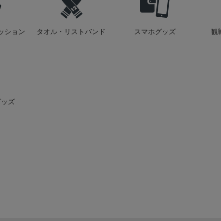
ッション
タオル・リストバンド
スマホグッズ
観
グッズ