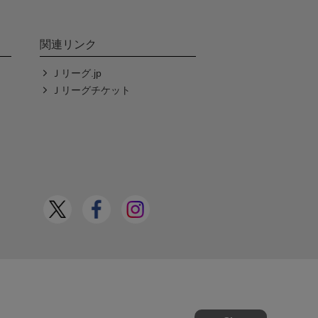
関連リンク
Ｊリーグ.jp
Ｊリーグチケット