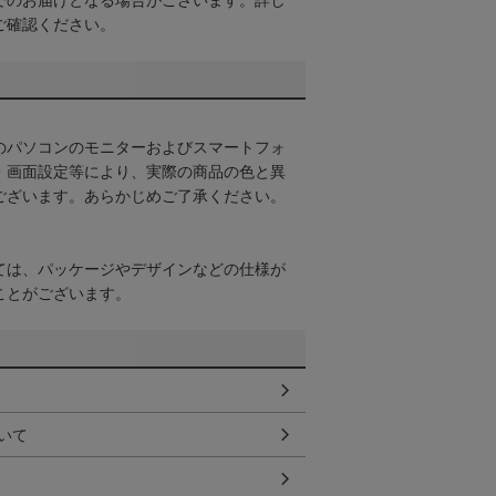
でのお届けとなる場合がございます。詳し
ご確認ください。
のパソコンのモニターおよびスマートフォ
・画面設定等により、実際の商品の色と異
ございます。あらかじめご了承ください。
ては、パッケージやデザインなどの仕様が
ことがございます。
いて