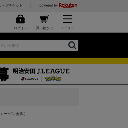
リーグチケット
powered by
ログイン
買い物かご
メニュー
ツエーゲン金沢）