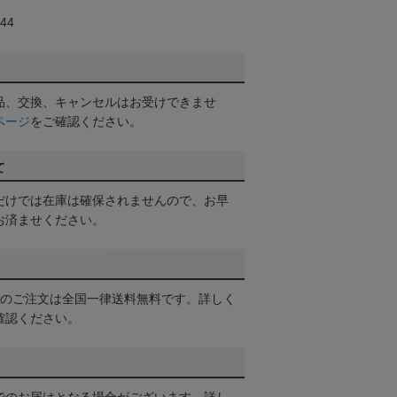
44
品、交換、キャンセルはお受けできませ
ページ
をご確認ください。
て
だけでは在庫は確保されませんので、お早
お済ませください。
以上のご注文は全国一律送料無料です。詳しく
確認ください。