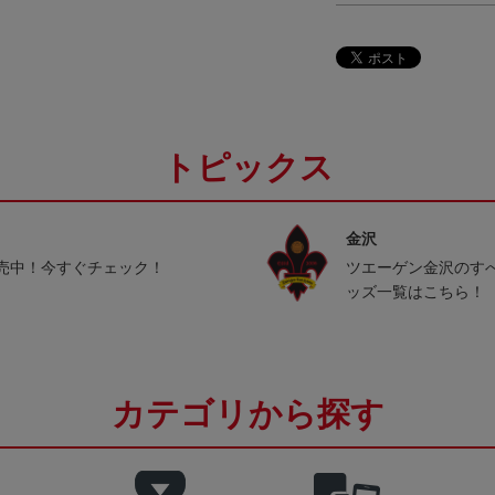
トピックス
金沢
売中！今すぐチェック！
ツエーゲン金沢のす
ッズ一覧はこちら！
カテゴリから探す