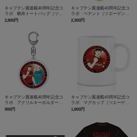
キャプテン翼連載40周年記念コ
キャプテン翼連載40周年記念コ
ラボ 帆布トートバッグ（ツエ
ラボ ペナント（ツエーゲン金
ーゲン金沢）
沢）
2,800円
2,300円
キャプテン翼連載40周年記念コ
キャプテン翼連載40周年記念コ
ラボ アクリルキーホルダー
ラボ マグカップ（ツエーゲン
（ツエーゲン金沢）
金沢）
900円
1,800円