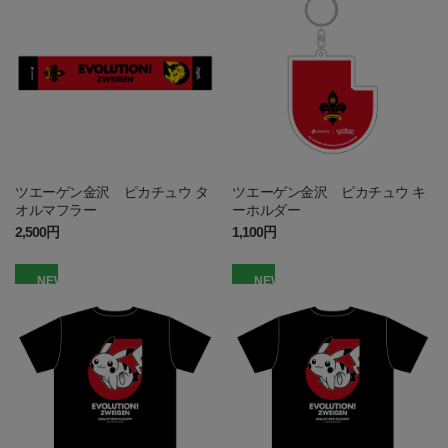
ツエーゲン金沢 ピカチュウ タ
ツエーゲン金沢 ピカチュウ キ
オルマフラー
ーホルダー
2,500円
1,100円
NEW
NEW