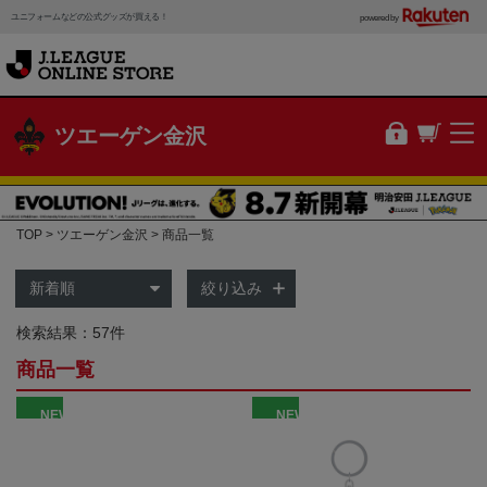
ユニフォームなどの公式グッズが買える！
powered by
ツエーゲン金沢
TOP
ツエーゲン金沢
商品一覧
絞り込み
検索結果：57件
商品一覧
NEW
NEW