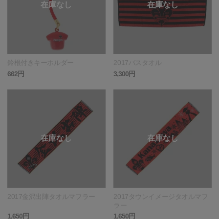
鈴根付きキーホルダー
2017バスタオル
662円
3,300円
2017金沢出陣タオルマフラー
2017タウンイメージタオルマフ
ラー
1,650円
1,650円