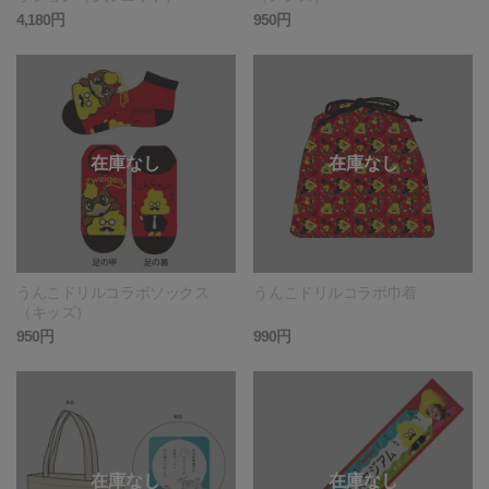
4,180円
950円
うんこドリルコラボソックス
うんこドリルコラボ巾着
（キッズ）
950円
990円