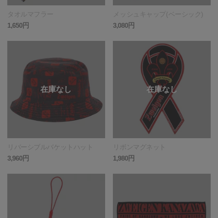
タオルマフラー
メッシュキャップ(ベーシック)
1,650円
3,080円
リバーシブルバケットハット
リボンマグネット
3,960円
1,980円