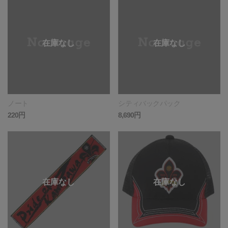
ノート
シティバックパック
220円
8,690円