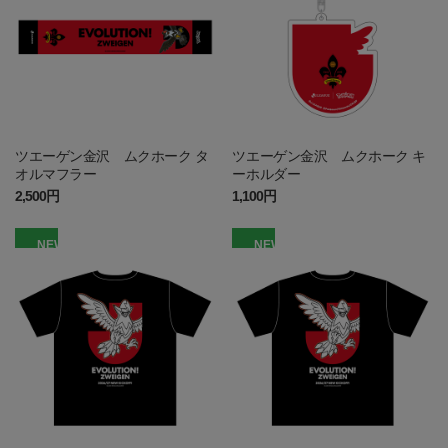
ツエーゲン金沢 ムクホーク タ
ツエーゲン金沢 ムクホーク キ
オルマフラー
ーホルダー
2,500円
1,100円
NEW
NEW