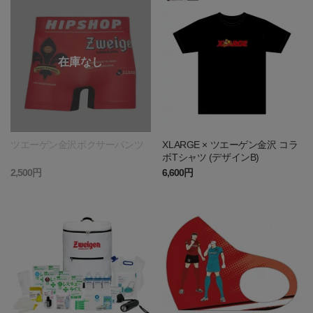
ツエーゲン金沢ボクサーパンツ
XLARGE × ツエーゲン金沢 コラ
ボTシャツ (デザインB)
2,500円
6,600円