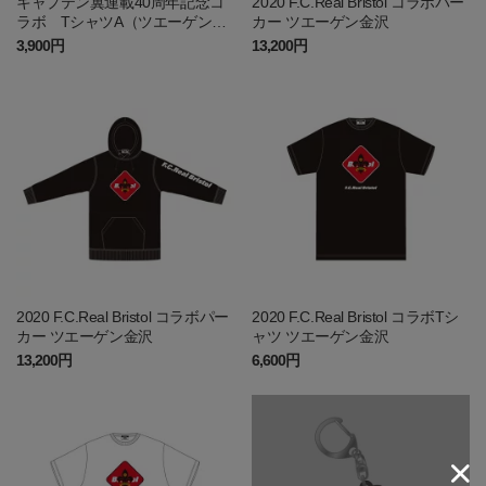
キャプテン翼連載40周年記念コ
2020 F.C.Real Bristol コラボパー
ラボ TシャツA（ツエーゲン金
カー ツエーゲン金沢
沢）
3,900円
13,200円
2020 F.C.Real Bristol コラボパー
2020 F.C.Real Bristol コラボTシ
カー ツエーゲン金沢
ャツ ツエーゲン金沢
13,200円
6,600円