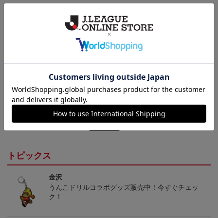
【仕様について】
取り扱い商品によっては、パッケージやデザインなどの仕様が予
告なく変更になることがございます。
その他
決済について
ギフト対応について
ヘルプページ
トピックス
金沢
うんこドリルコラボグッズ販売中！今すぐチェッ
ク！