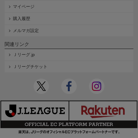
マイページ
購入履歴
メルマガ設定
関連リンク
Ｊリーグ.jp
Ｊリーグチケット