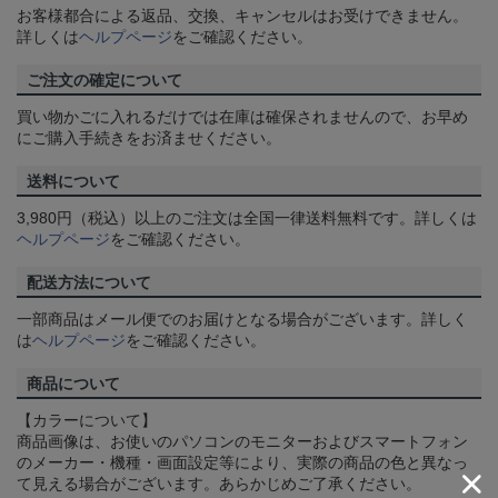
お客様都合による返品、交換、キャンセルはお受けできません。
詳しくは
ヘルプページ
をご確認ください。
ご注文の確定について
買い物かごに入れるだけでは在庫は確保されませんので、お早め
にご購入手続きをお済ませください。
送料について
3,980円（税込）以上のご注文は全国一律送料無料です。詳しくは
ヘルプページ
をご確認ください。
配送方法について
一部商品はメール便でのお届けとなる場合がございます。詳しく
は
ヘルプページ
をご確認ください。
商品について
【カラーについて】
商品画像は、お使いのパソコンのモニターおよびスマートフォン
のメーカー・機種・画面設定等により、実際の商品の色と異なっ
て見える場合がございます。あらかじめご了承ください。