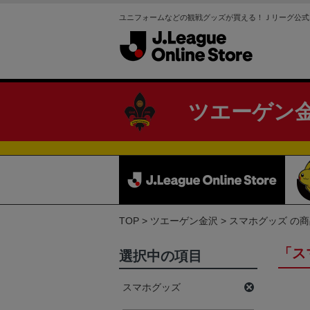
ユニフォームなどの観戦グッズが買える！Ｊリーグ公式
ツエーゲン
TOP
ツエーゲン金沢
スマホグッズ の
「ス
選択中の項目
スマホグッズ