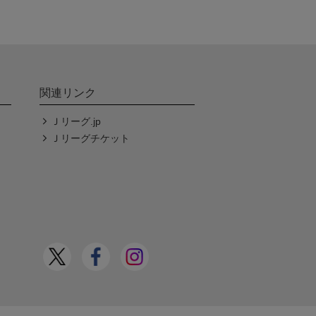
関連リンク
Ｊリーグ.jp
Ｊリーグチケット