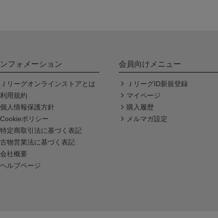
ンフォメーション
会員向けメニュー
Ｊリーグオンラインストアとは
ＪリーグID新規登録
利用規約
マイページ
個人情報保護方針
購入履歴
Cookieポリシー
メルマガ設定
特定商取引法に基づく表記
古物営業法に基づく表記
会社概要
ヘルプページ