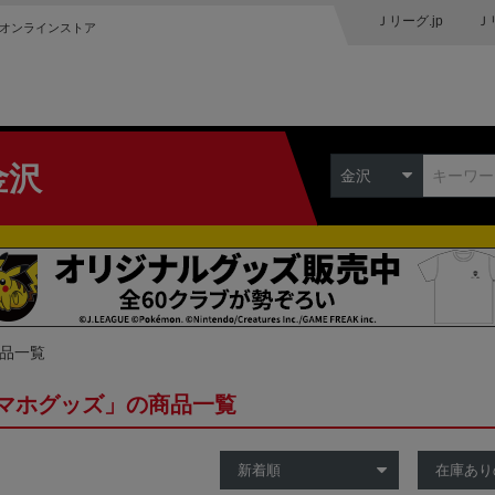
Ｊリーグ.jp
Ｊ
オンラインストア
金沢
金沢
商品一覧
マホグッズ」の商品一覧