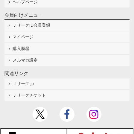
ヘルプページ
会員向けメニュー
ＪリーグID会員登録
マイページ
購入履歴
メルマガ設定
関連リンク
Ｊリーグ.jp
Ｊリーグチケット