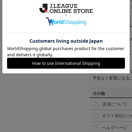
一部商品はメール便
くは
ヘルプページ
を
商品について
【カラーについて】
商品画像は、お使い
ンのメーカー・機種
なって見える場合が
【仕様について】
取り扱い商品によっ
予告なく変更になる
その他
決済について
ギフト対応につ
ヘルプページ