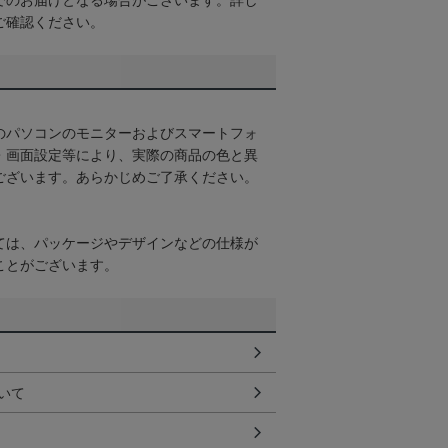
でのお届けとなる場合がございます。詳し
ご確認ください。
のパソコンのモニターおよびスマートフォ
・画面設定等により、実際の商品の色と異
ございます。あらかじめご了承ください。
ては、パッケージやデザインなどの仕様が
ことがございます。
いて