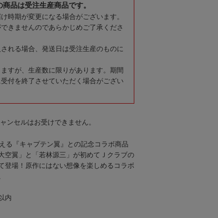
の商品は受注生産商品です。
届け時期が変更になる場合がございます。
ができませんのであらかじめご了承くださ
入される場合、発送日は受注生産のものに
りますが、生産数に限りがあります。期間
に受付を終了させていただく場合がござい
キャンセルはお受けできません。
迎える『キャプテン翼』との記念コラボ商品
大空翼」と「若林源三」が初めてＪクラブの
て登場！原作にはない想像を楽しめるコラボ
。
㎜以内