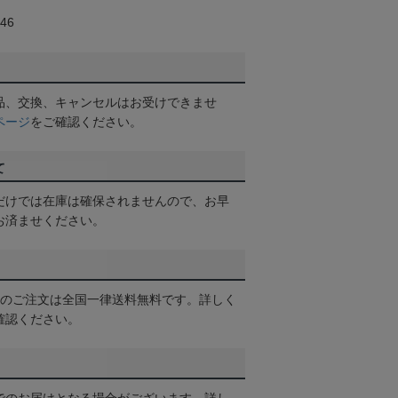
46
品、交換、キャンセルはお受けできませ
ページ
をご確認ください。
て
だけでは在庫は確保されませんので、お早
お済ませください。
以上のご注文は全国一律送料無料です。詳しく
確認ください。