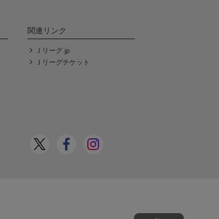
関連リンク
Ｊリーグ.jp
Ｊリーグチケット