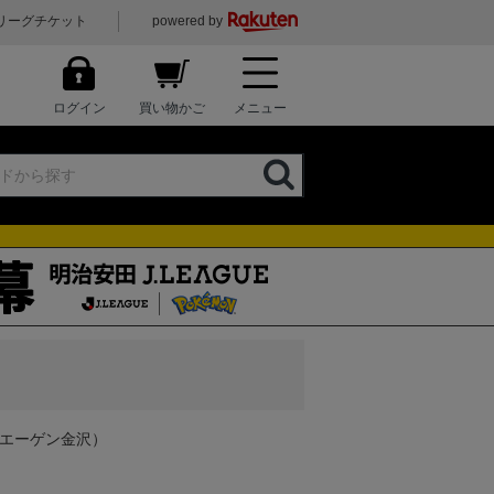
リーグチケット
powered by
ログイン
買い物かご
メニュー
ツエーゲン金沢）