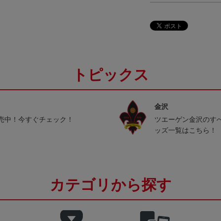
トピックス
金沢
売中！今すぐチェック！
ツエーゲン金沢のす
ッズ一覧はこちら！
カテゴリから探す