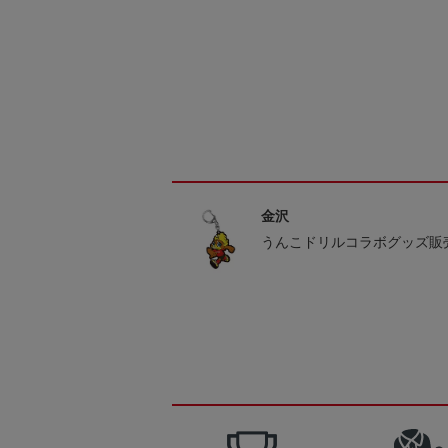
金沢
うんこドリルコラボグッズ販