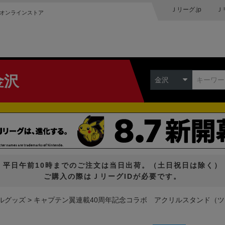
Ｊリーグ.jp
Ｊ
オンラインストア
金沢
金沢
平日午前10時までのご注文は当日出荷。（土日祝日は除く）
ご購入の際はＪリーグIDが必要です。
ルグッズ
キャプテン翼連載40周年記念コラボ アクリルスタンド（