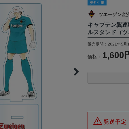
受注生産
ツエーゲン金
キャプテン翼連
ルスタンド（ツ
販売期間：2021年5月1
1,600
価格：
発送予定