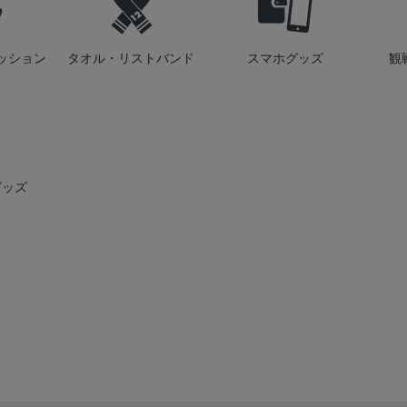
ッション
タオル・リストバンド
スマホグッズ
観
グッズ