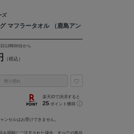
ーズ
ーグ マフラータオル （鹿島アン
8日12時00分から
円
（税込）
売り切れ
楽天IDで決済すると
25
ポイント獲得
キャンセルはお受けできません。
品を同時にご注文された場合、すべての商品