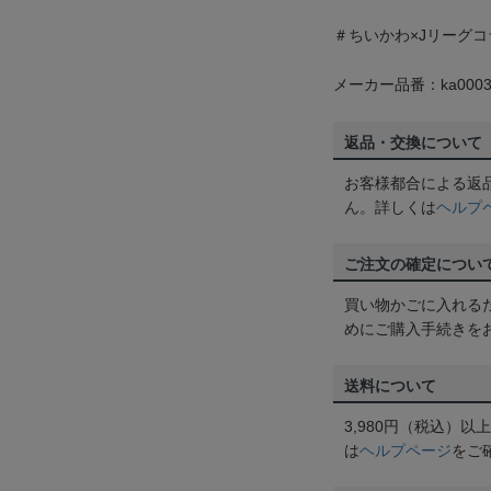
＃ちいかわ×Jリーグコ
メーカー品番：ka0003
返品・交換について
お客様都合による返
ん。詳しくは
ヘルプ
ご注文の確定につい
買い物かごに入れる
めにご購入手続きを
送料について
3,980円（税込）
は
ヘルプページ
をご