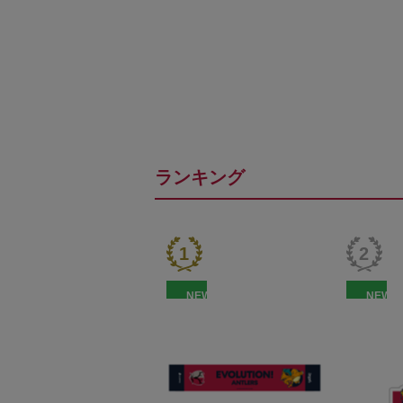
ランキング
NEW
NEW