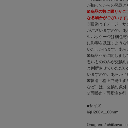
が揃ってからの発送と
※商品の数に限りがご
なる場合がございます
※画像はイメージ・サ
がございますので、あ
※パッケージは梱包材
に影響を及ぼすような
いたしかねます。あら
※商品不良に関しまし
悪いもののみが交換対
と判断させていただい
いますので、あらかじ
※製造工程上で発生す
など）は、交換対象外
※再販売・再受注を行
■サイズ
約H200×1100mm
©️nagano / chiikawa