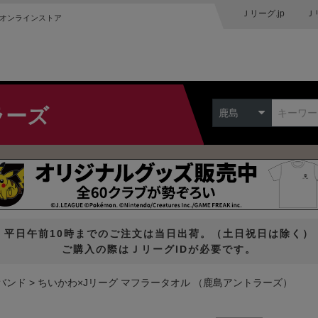
Ｊリーグ.jp
Ｊ
オンラインストア
ラーズ
鹿島
平日午前10時までのご注文は当日出荷。（土日祝日は除く）
ご購入の際はＪリーグIDが必要です。
バンド
ちいかわ×Jリーグ マフラータオル （鹿島アントラーズ）