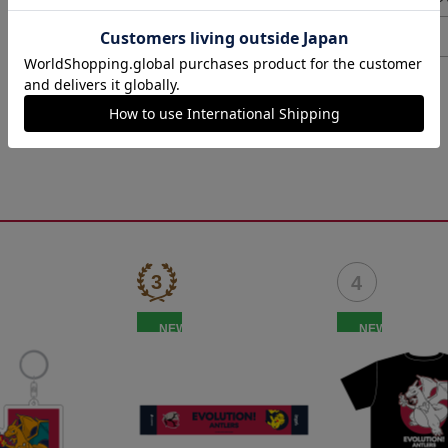
ヘルプページ
NEW
NEW