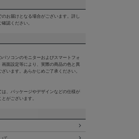
でのお届けとなる場合がございます。詳し
ご確認ください。
のパソコンのモニターおよびスマートフォ
・画面設定等により、実際の商品の色と異
ございます。あらかじめご了承ください。
ては、パッケージやデザインなどの仕様が
ことがございます。
いて