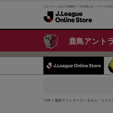
ユニフォームなどの観戦グッズが買える！Ｊリーグ公式
鹿島アント
TOP
鹿島アントラーズ
タオル・リスト