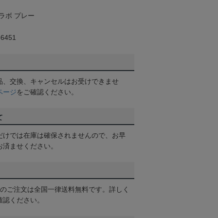
ラボ プレー
6451
品、交換、キャンセルはお受けできませ
ページ
をご確認ください。
て
だけでは在庫は確保されませんので、お早
お済ませください。
以上のご注文は全国一律送料無料です。詳しく
確認ください。