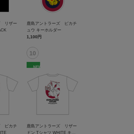
ズ リザー
鹿島アントラーズ ピカチ
ACK
ュウ キーホルダー
1,100円
NEW
ズ ピカチ
鹿島アントラーズ リザー
ITE
ドン Tシャツ WHITE キッ