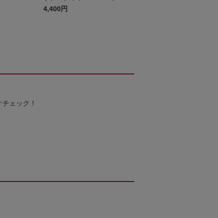
ズ
4,400円
ぐチェック！