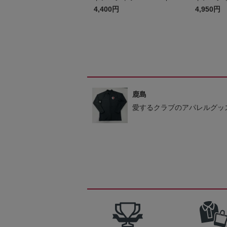
ズ
4,400円
4,950円
鹿島
愛するクラブのアパレルグッ