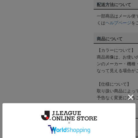
配送方法について
一部商品はメール便
くは
ヘルプページ
を
商品について
【カラーについて】
商品画像は、お使い
ンのメーカー・機種
なって見える場合が
【仕様について】
取り扱い商品によっ
予告なく変更になる
その他
決済について
ギフト対応につ